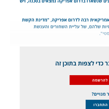
נים שנשארו בדרום אפריקה נמצאים בסכנה, ויש
אמריקאית רבה לדרום אפריקה, "מדינת הקשת
יות שלהם, של עליית השחורים והענשת
סטי".
פריקה
 כדי לצפות בתוכן זה
להרשמה
 מנויים?
התחברו