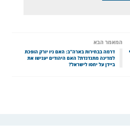
המאמר הבא
דרמה בבחירות בארה"ב: האם ניו יורק הופכת
למדינה מתנדנדת? האם היהודים יענישו את
ביידן על יחסו לישראל?