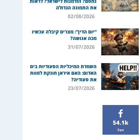
נחסם? הזדמנות לישראל? לראות
את התמונה הגדולה
02/08/2026
“יום הדין”: מצרים קיבלה עכשיו
מכה אנושה?
31/07/2026
השמדת המיכליות הסעודיות בים
האדום: האם איראן חונקת למוות
את סעודיה?
23/07/2026
54.1k
Fan