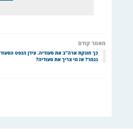
מאמר קודם
כך חונקת ארה"ב את סעודיה. עידן הנפט הסעודי
נגמר? אז מי צריך את סעודיה?