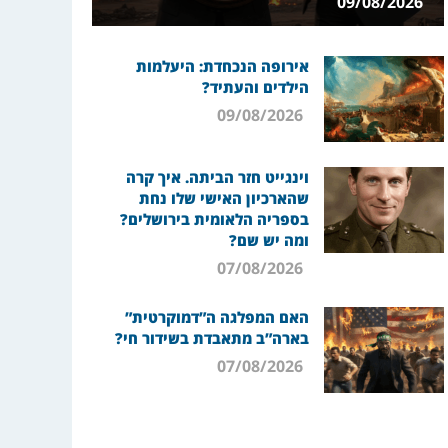
09/08/2026
אירופה הנכחדת: היעלמות
הילדים והעתיד?
09/08/2026
וינגייט חזר הביתה. איך קרה
שהארכיון האישי שלו נחת
בספריה הלאומית בירושלים?
ומה יש שם?
07/08/2026
האם המפלגה ה”דמוקרטית”
בארה”ב מתאבדת בשידור חי?
07/08/2026