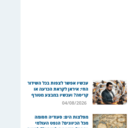
עכשיו אפשר לצפות בכל השידור
החי: איראן לקראת הכרעה או
קריסה? ועכשיו במבצע מטורף
04/08/2026
מפלצות הים: סעודיה חסומה
מכל הכיוונים? הנפט העולמי