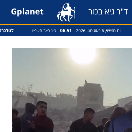
ד"ר גיא בכור
Gplanet
06:51
לטלגרם
יום חמישי, 6 באוגוסט, 2026
כ״ג באב תשפ״ו