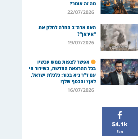
מה זה אומר?
22/07/2026
האם ארה”ב החלה לחלק את
“איראן”?
19/07/2026
אפשר לצפות ממש עכשיו
בכל ההרצאה החדשה, בשידור חי
עם ד”ר גיא בכור: כלכלת ישראל,
לאן? והכסף שלך!
16/07/2026
54.1k
Fan