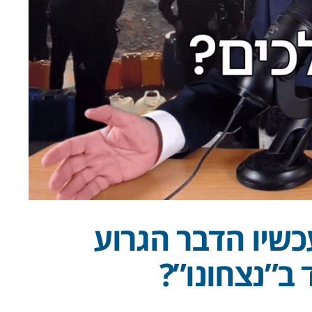
שיו הדבר הגרוע
 ב”נצחונו”?