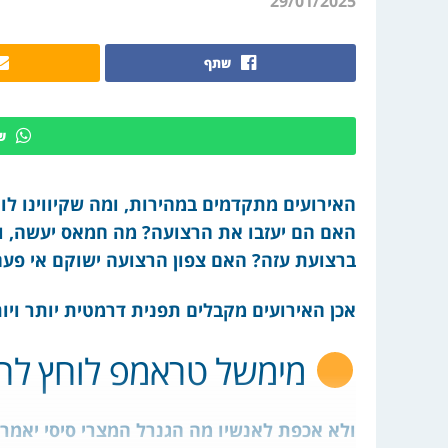
29/01/2025
שתף
ש
האירועים מתקדמים במהירות, ומה שקיווינו ל
האם הם יעזבו את הרצועה? מה חמאס יעשה, ו
ברצועת עזה? האם צפון הרצועה ישוקם אי פעם? 
אכן האירועים מקבלים תפנית דרמטית יותר ויו
מימשל טראמפ לוחץ לרו
ולא אכפת לאנשיו מה הגנרל המצרי סיסי יאמר