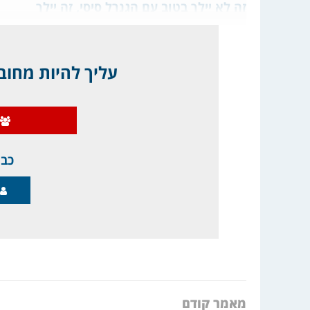
זה לא יילך בטוב עם הגנרל סיסי, זה יילך
עליך להיות מחובר
כבר
מאמר קודם