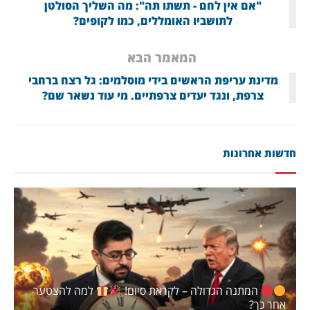
"אם אין לחם - תשתו תה": מה השליך הסולטן
לתושביו האומללים, כמו לקופים?
המאמר הבא
מדינת עריפת הראשים בידי מוסלמים: גל רצח ברחבי
צרפת, ונגד יעדים צרפתיים. מי עוד נשאר שם?
חדשות אחרונות
המתנה הגדולה – לקראת סיום!
למה להצטער
אחר כך?