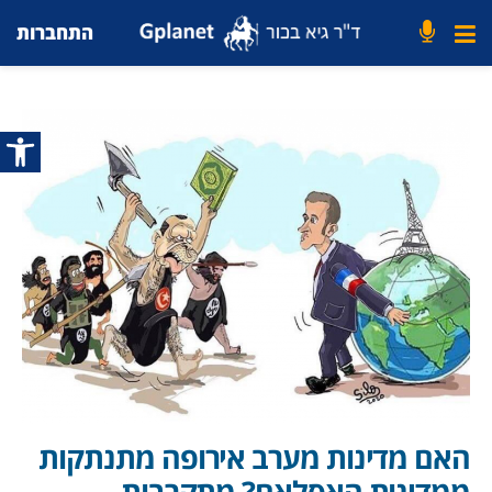
התחברות
פתח סרג
האם מדינות מערב אירופה מתנתקות
ממדינות האסלאם? מתקרבות