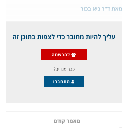
מאת ד"ר גיא בכור
1
עליך להיות מחובר כדי לצפות בתוכן זה
זעם גדול כלפי מקרון וצרפת, בכל רחבי המרחב
המוסלמי:
להרשמה
הזעם המעודד בידי השלטונות הולך ומתגבר מידי יום ברחבי
העולם המוסלמי. בתחילה
כבר מנויים?
התחברו
מאמר קודם