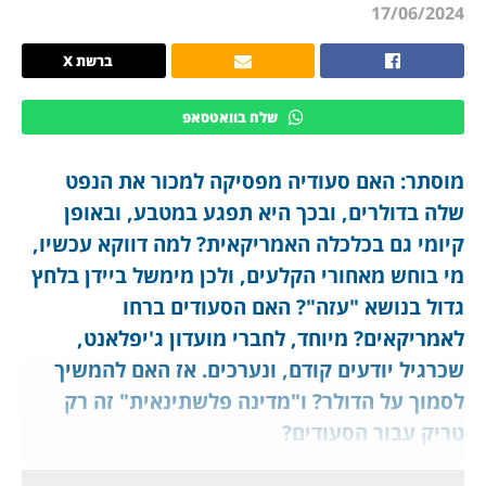
17/06/2024
ברשת X
שלח בוואטסאפ
מוסתר: האם סעודיה מפסיקה למכור את הנפט
שלה בדולרים, ובכך היא תפגע במטבע, ובאופן
קיומי גם בכלכלה האמריקאית? למה דווקא עכשיו,
מי בוחש מאחורי הקלעים, ולכן מימשל ביידן בלחץ
גדול בנושא "עזה"? האם הסעודים ברחו
לאמריקאים? מיוחד, לחברי מועדון ג'יפלאנט,
שכרגיל יודעים קודם, ונערכים. אז האם להמשיך
לסמוך על הדולר? ו"מדינה פלשתינאית" זה רק
טריק עבור הסעודים?