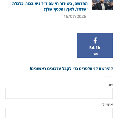
החדשה, בשידור חי עם ד”ר גיא בכור: כלכלת
ישראל, לאן? והכסף שלך!
16/07/2026
54.1k
Fan
להירשם לניוזלטרים כדי לקבל עדכונים ראשונים!
שם
אימייל