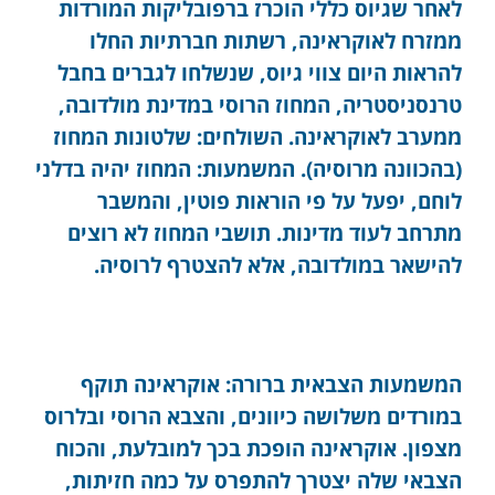
לאחר שגיוס כללי הוכרז ברפובליקות המורדות
ממזרח לאוקראינה, רשתות חברתיות החלו
להראות היום צווי גיוס, שנשלחו לגברים בחבל
טרנסניסטריה, המחוז הרוסי במדינת מולדובה,
ממערב לאוקראינה. השולחים: שלטונות המחוז
(בהכוונה מרוסיה). המשמעות: המחוז יהיה בדלני
לוחם, יפעל על פי הוראות פוטין, והמשבר
מתרחב לעוד מדינות. תושבי המחוז לא רוצים
להישאר במולדובה, אלא להצטרף לרוסיה.
המשמעות הצבאית ברורה: אוקראינה תוקף
במורדים משלושה כיוונים, והצבא הרוסי ובלרוס
מצפון. אוקראינה הופכת בכך למובלעת, והכוח
הצבאי שלה יצטרך להתפרס על כמה חזיתות,