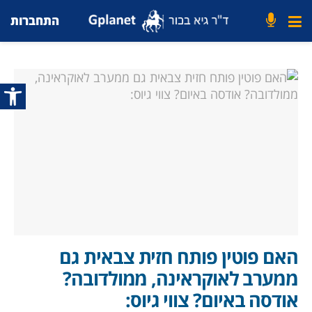
התחברות
פתח סרג
האם פוטין פותח חזית צבאית גם
ממערב לאוקראינה, ממולדובה?
אודסה באיום? צווי גיוס: