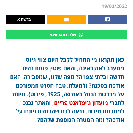
19/02/2022
ברשת X
שלח בוואטסאפ
כאן תקראו מי התחיל לקבל היום צווי גיוס
ממערב לאוקראינה, והאם פוטין פותח חזית
חדשה ובלתי צפויה? מפה שלנו, שמסבירה. האם
אודסה בסכנה? (למעלה: טבח הסרט המפורסם
על מדרגות הנמל באודסה, 1925, פירוט). מיוחד
לחברי
מועדון ג’יפלאנט פריים,
והאתר נכנס
למתכונת חירום. נראה לכם שהרוסים ויתרו על
אודסה? ומה המטרה הנוספת שלהם?