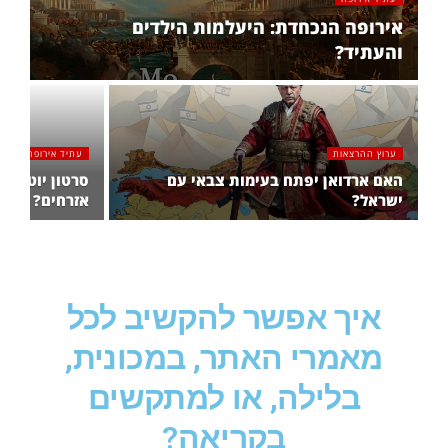
אירופה הנכחדת: היעלמות הילדים
והעתיד?
ערוץ ההרצאות
עתיד אירופה
האם ארדואן יפתח בעימות צבאי עם
סרטון יוטיוב 
ישראל?
אזרחים?
איך אפשר להקשיב לכל
מאמרי האתר, במכונית,
בלילה, או למתקשים
בקריאה?