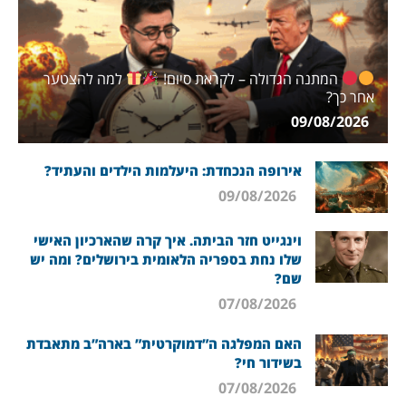
המתנה הגדולה – לקראת סיום!
למה להצטער
אחר כך?
09/08/2026
אירופה הנכחדת: היעלמות הילדים והעתיד?
09/08/2026
וינגייט חזר הביתה. איך קרה שהארכיון האישי
שלו נחת בספריה הלאומית בירושלים? ומה יש
שם?
07/08/2026
האם המפלגה ה”דמוקרטית” בארה”ב מתאבדת
בשידור חי?
07/08/2026