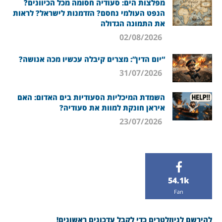
מפלצות הים: סעודיה חסומה מכל הכיוונים?
הנפט העולמי נחסם? הזדמנות לישראל? לראות
את התמונה הגדולה
02/08/2026
“יום הדין”: מצרים קיבלה עכשיו מכה אנושה?
31/07/2026
השמדת המיכליות הסעודיות בים האדום: האם
איראן חונקת למוות את סעודיה?
23/07/2026
54.1k
Fan
להירשם לניוזלטרים כדי לקבל עדכונים ראשונים!