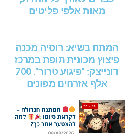
מאות אלפי פליטים
המתח בשיא: רוסיה מכנה
פיצוץ מכונית תופת במרכז
דונייצק: "פיגוע טרור". 700
אלף אזרחים מפונים
תקשורת
המתנה הגדולה –
לקראת סיום!
למה
להצטער אחר כך?
09/08/2026