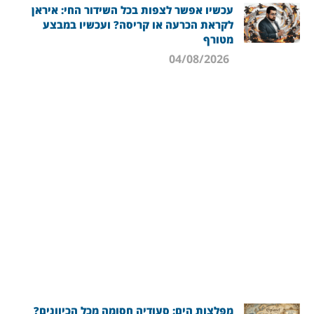
עכשיו אפשר לצפות בכל השידור החי: איראן
לקראת הכרעה או קריסה? ועכשיו במבצע
מטורף
04/08/2026
מפלצות הים: סעודיה חסומה מכל הכיוונים?