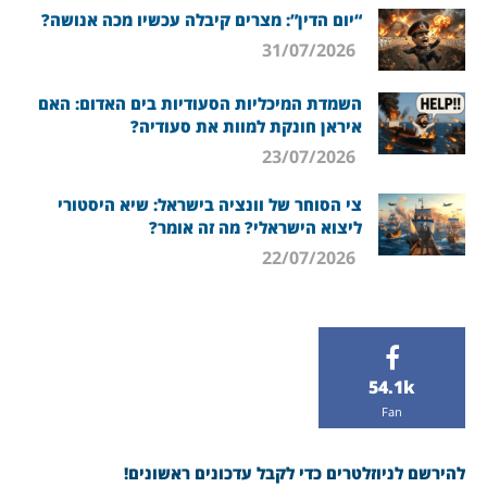
“יום הדין”: מצרים קיבלה עכשיו מכה אנושה?
31/07/2026
השמדת המיכליות הסעודיות בים האדום: האם
איראן חונקת למוות את סעודיה?
23/07/2026
צי הסוחר של וונציה בישראל: שיא היסטורי
ליצוא הישראלי? מה זה אומר?
22/07/2026
54.1k
Fan
להירשם לניוזלטרים כדי לקבל עדכונים ראשונים!