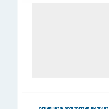
כה עוד את הערבים? ולמה איראן וסעודיה