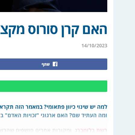
האם קרן סורוס מקצ
14/10/2023
שתף
ומה העתיד שם? האם ארגוני "זכויות האדם" בי
רשת בלומברג,
ומקורות אחרים חושפים שהרשת 