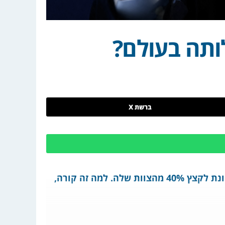
ותה בעולם?
ברשת X
למה יש שינוי כיוון פתאומי? במאמר הזה תקראו שהרשת הפרוגרסיבית סוגרת משרדים בכל העולם, ומתכוונת לקצץ 40% מהצוות שלה. למה זה קורה,