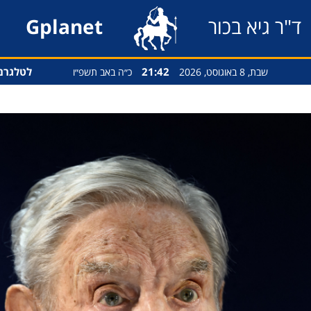
ד"ר גיא בכור
Gplanet
21:42
לטלגרם
שבת, 8 באוגוסט, 2026
כ״ה באב תשפ״ו