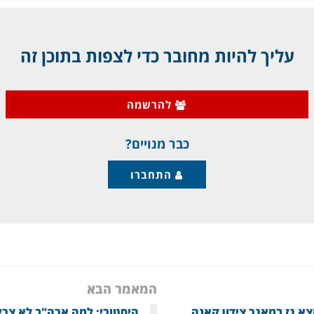
עליך להיות מחובר כדי לצפות בתוכן זה
להרשמה
כבר מנויים?
התחברו
המאמר הבא
א גז במאגר צידון קאנה.
היסטורי: למה ארה"ב לא צרי