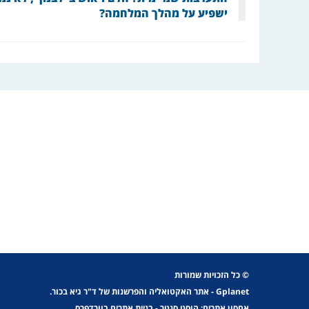
ישפיע על מהלך המלחמה?
© כל הזכויות שמורות
Gplanet
- אתר האקטואליה והפרשנות של ד"ר גיא בכור.
אחסון אתרים: הוסט סנטר
-
בניית אתרים בוורדפרס