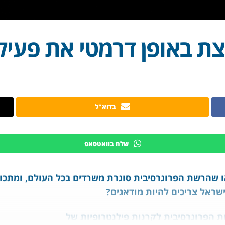
צת באופן דרמטי את פעיל
בדוא"ל
שלח בוואטסאפ
שראל צריכים להיות מודאגים?
הפרוגרסיבית לקרנות פילנטרופיות של