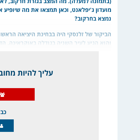
(בתמונה למעלה). מה המצב בגזרת חרקוב, לאח
מועדון ג'יפלאנט, וכאן תמצאו את מה שיופיע א
נמצא בחרקוב?
והוא הגיע לעיר השניה בגודלה באוקראינה. הדר
עליך להיות מחובר
כבר