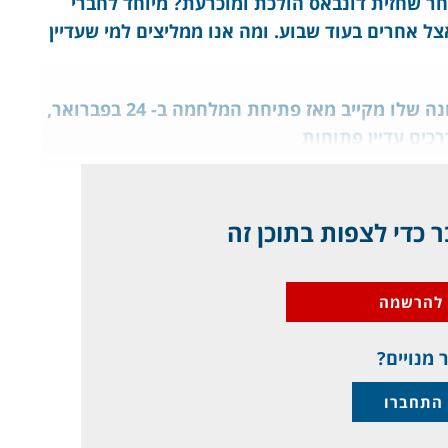
ר שחזית דונבאס הולכת ומוכרעת? מיוחד לחברי
צל אחרים בעוד שבוע. ומה אנו ממליצים למי שעדיין
הביקור של זלנסקי היה בבחינת היציאה הראשונה שלו מקייב מאז פתיחת המלחמה ב- 24 בפברואר,
כים עדיין פתוחות
 כדי לצפות בתוכן זה
להרשמה
 מנויים?
התחברו