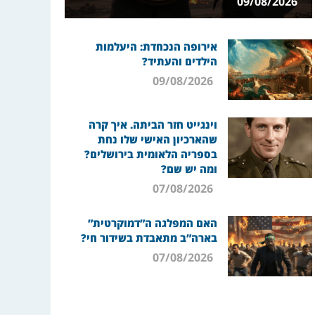
09/08/2026
אירופה הנכחדת: היעלמות
הילדים והעתיד?
09/08/2026
וינגייט חזר הביתה. איך קרה
שהארכיון האישי שלו נחת
בספריה הלאומית בירושלים?
ומה יש שם?
07/08/2026
האם המפלגה ה”דמוקרטית”
בארה”ב מתאבדת בשידור חי?
07/08/2026