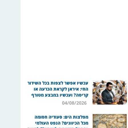
עכשיו אפשר לצפות בכל השידור
החי: איראן לקראת הכרעה או
קריסה? ועכשיו במבצע מטורף
04/08/2026
מפלצות הים: סעודיה חסומה
מכל הכיוונים? הנפט העולמי