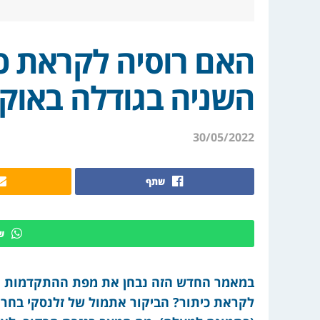
האם רוסיה לקראת כי
השניה בגודלה באוק
30/05/2022
שתף
ש
במאמר החדש הזה נבחן את מפת ההתקדמות הרו
לקראת כיתור? הביקור אתמול של זלנסקי בחר