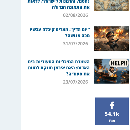
נחסם? הזדמנות לישראל? לראות
את התמונה הגדולה
02/08/2026
“יום הדין”: מצרים קיבלה עכשיו
מכה אנושה?
31/07/2026
השמדת המיכליות הסעודיות בים
האדום: האם איראן חונקת למוות
את סעודיה?
23/07/2026
54.1k
Fan