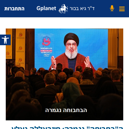
התחברות
פתח סרג