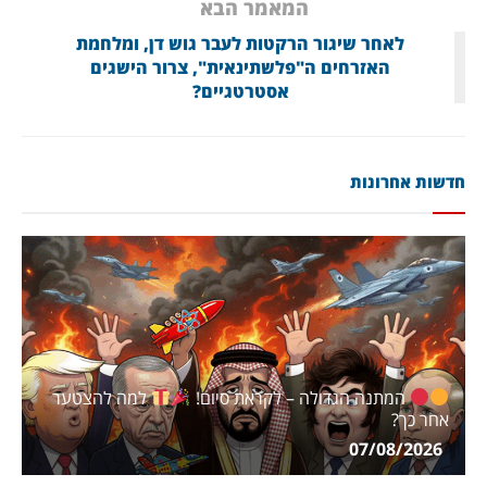
המאמר הבא
לאחר שיגור הרקטות לעבר גוש דן, ומלחמת
האזרחים ה"פלשתינאית", צרור הישגים
אסטרטגיים?
חדשות אחרונות
המתנה הגדולה – לקראת סיום!
למה להצטער
אחר כך?
07/08/2026