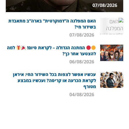
07/08/2026
האם המפלגה ה”דמוקרטית” בארה”ב מתאבדת
בשידור חי?
07/08/2026
המתנה הגדולה – לקראת סיום!
למה
להצטער אחר כך?
06/08/2026
עכשיו אפשר לצפות בכל השידור החי: איראן
לקראת הכרעה או קריסה? ועכשיו במבצע
מטורף
04/08/2026