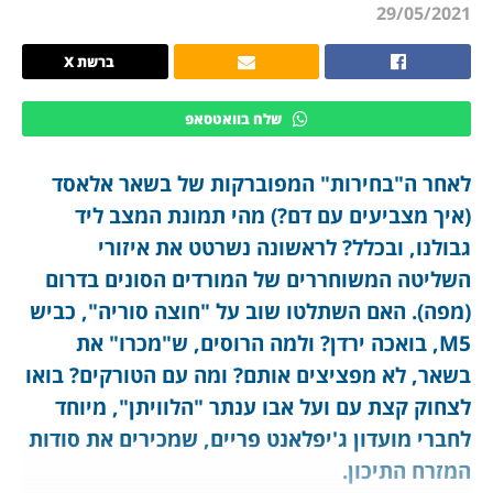
29/05/2021
ברשת X
שלח בוואטסאפ
לאחר ה"בחירות" המפוברקות של בשאר אלאסד
(איך מצביעים עם דם?) מהי תמונת המצב ליד
גבולנו, ובכלל? לראשונה נשרטט את איזורי
השליטה המשוחררים של המורדים הסונים בדרום
(מפה). האם השתלטו שוב על "חוצה סוריה", כביש
M5, בואכה ירדן? ולמה הרוסים, ש"מכרו" את
בשאר, לא מפציצים אותם? ומה עם הטורקים? בואו
לצחוק קצת עם ועל אבו ענתר "הלוויתן", מיוחד
לחברי מועדון ג'יפלאנט פריים, שמכירים את סודות
המזרח התיכון.