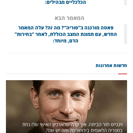
הכלכליים מבהילים:
המאמר הבא
פאטה מורגנה ב"סוריה"? מה זה? עלה המאמר
החדש, עם תמונת המצב הכוללת, לאחר "בחירות"
הדם, מיוחד:
חדשות אחרונות
וינגייט חזר הביתה. איך קרה שהארכיון האישי שלו נחת
בספריה הלאומית בירושלים? ומה יש שם?