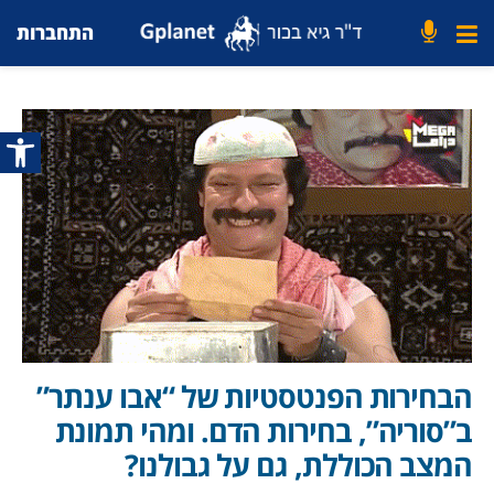
התחברות
פתח סרג
הבחירות הפנטסטיות של “אבו ענתר”
ב”סוריה”, בחירות הדם. ומהי תמונת
המצב הכוללת, גם על גבולנו?