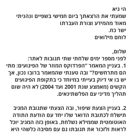
הי גיא
שמעתי את הרצאתך ביום חמישי בשפיים ונהניתי
מאוד מהמידע וצורת העברתו
ישר כח.
לוחם מילואים
שלום,
לפני מספר ימים שלחתי שתי תגובות לאתר:
1. בעניין המאמר “הפרדוקס המוזר של הפיגועים: מתי
הם מתרחשים?” ובה טענתי שהמאמר ברובו נכון, אך
יש בו אי דיוק בעייתי במיוחד כי בתקופת הפיגועים
הקשים (מאמצע שנת 2001 ועד 2004) לא היה שום
תהליך מדיני עם הפלשתינאים.
2. בעניין הצעת שיפור, ובה הצעתי שתגובת המגיב
תישלח לכתובת הדואר שלו יחד עם הודעת התודה
האוטומטית שממילא נשלחת. באופן כזה המגיב יוכל
לראות ולזכור את תגובתו גם עם מסיבה כלשהי היא