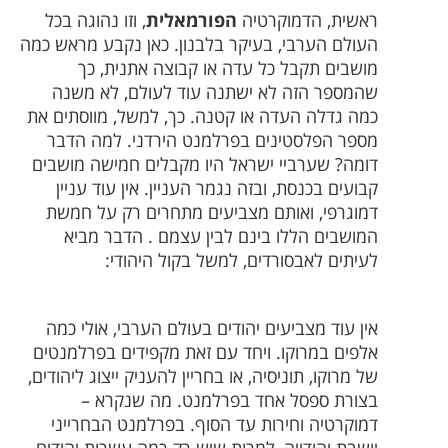
ראשית, הדמוקרטיה
הפורמאלית
, וזו נהוגה בכל
העולם הערבי, בעיקר בלבנון. כאן נקבע מראש כמה
מושבים תקבל כל עדה או קבוצה אתנית, כך
שהמספר הזה לא ישתנה עוד לעולם, לא משנה
כמה גדלה העדה או קטנה. כך, למשל, מווסתים את
מספר הפלסטינים בפרלמנט הירדני. למה הדבר
דומה? שערביי ישראל היו מקבלים חמישה מושבים
קבועים בכנסת, ובזה נגמר העניין. אין עוד עניין
דמוגרפי, ואותם מצביעים מתחרים רק על חמשת
המושבים הללו בינם לבין עצמם . הדבר מביא
לעיתים לאבסורדים, למשל בקול היהודי:
אין עוד מצביעים יהודים בעולם הערבי, אולי כמה
אלפים במרוקו. ויחד עם זאת מקפידים בפרלמנטים
של מרוקו, תוניסיה, או בחריין להעניק ייצוג ליהודים,
בצורת ספסל אחד בפרלמנט. מה שנקרא –
דמוקרטיה וחירות עד הסוף. בפרלמנט הבחרייני