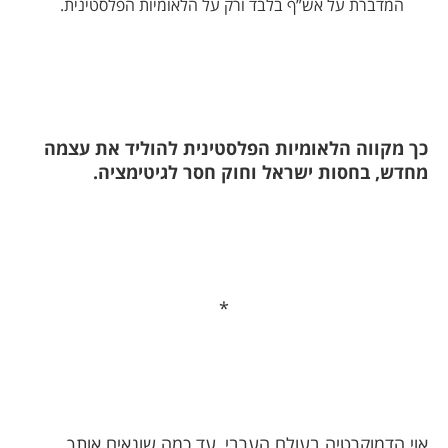
המדברת על אש”ף בלבד ורק על הלאומיות הפלסטינית.
כך מקווה הלאומיות הפלסטינית להוליד את עצמה
מחדש, בחסות ישראל וחוק חסר לגיטימציה.
*
אוי הדמוקרטיה בעולם הערבי, עד כמה שונאים אותך