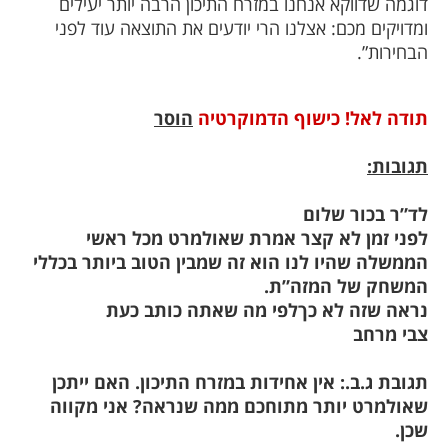
דוגמה שדווקא אנחנו במזרח התיכון הרבה יותר יעילים
ומדויקים מכם: אצלנו הרי יודעים את התוצאה עוד לפני
הבחירות”.
תודה לאל! כישוף הדמוקרטיה
הוסר
תגובות:
לד”ר בכור שלום
לפני זמן לא קצר אמרת שאולמרט מכל ראשי
הממשלה שהיו לנו הוא זה שמבין הטוב ביותר בכללי
המשחק של המזה”ת.
נראה שזה לא כךלפי מה שאתה כותב כעת
צבי מרחב
תגובת ג.ב.: אין אחידות במזרח התיכון. האם ייתכן
שאולמרט יותר מתוחכם ממה שנראה? אני מקווה
שכן.