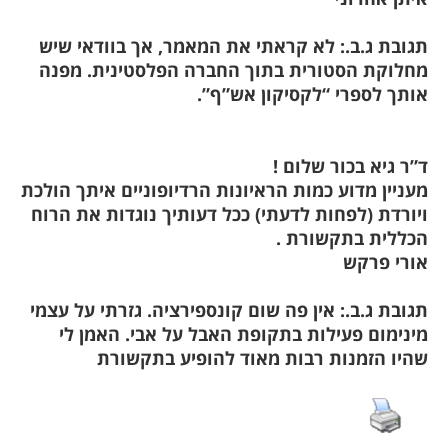
תגובת ג.ב.: לא קראתי את המאמר, אך בוודאי שיש
מחלוקת הסטורית בתוך החברה הפלסטינית. מפנה
אותך לספרי “לקסיקון אש”ף”.
ד”ר גיא בכור שלום !
מעניין מדוע כמות הראיונות הרדיופוניים איתך הולכת
ויורדת (לפחות לדעתי) ככל דעותיך נוגדות את הרוח
הכללית בתקשורת .
אורי פרקש
תגובת ג.ב.: אין פה שום קונספירציה. גזרתי על עצמי
מינימום פעילות בתקופת האבל על אבי. האמן לי
שהיו הזמנות רבות מאוד להופיע בתקשורת