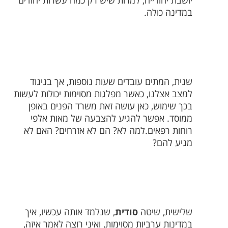
יושבת יהודייה, למרות שיש רק כמה עשרות יהודים
במדינה כולה.
שנית, המתים עובדים שעות נוספות, אך בניגוד
למצב אצלנו, כאשר מפלגות מסוימות יכולות לעשות
בכך שימוש, כאן עושה זאת משרד הפנים באופן
ממוסד. אפשר להגיע להצבעה של מאות אלפי
רוחות רפאים.למה לא? הם לא אזרחים? האם לא
מגיע להם?
שלישית, שיטה
סודית
, שנלמד אותה עכשיו, איך
במדינות ערביות מסוימות, ואיני רוצה לאמר איזה,