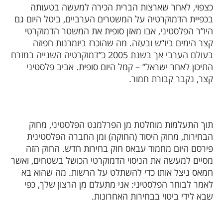
כצפוי, לאחר שארצות הברית הכירה למעשה בטעותה
בכפיית הדמוקרטיה על המשטרים הערביים, ביטל היום גם
היו”ר הפלסטיני, אבו מאזן סופית את המשטר הדמוקרטי
קצר הימים ביו”ש ובעזה. מה שהוכרז ביומרנות חפוזה
בעולם הערבי אך בשנת 2005 כ”דמוקרטיה השנייה במזרח
התיכון לאחר ישראל” – קמל היום סופית. אביב פלסטיני
קצר, נקבר קבורת חמור.
תוך התעלמות מוחלטת מן הפרלמנט הפלסטיני, מחוק
הבחירות, מחוק היסוד (החוקה) ומן החברה הפלסטינית
פירסם היום מחמוד עבאס חוק בחירות חדש. החוק הזה
מסיים למעשה את הניסוי הדמוקרטי הכושל בשטחים, ואשר
חמאס ניצל אותו כדי להשתלט על הרשות. מה שהוא בא
לאמר לבוחר הפלסטיני: אני מתעלם מן הרצון שלך, כפי
שבא לידי ביטוי בבחירות האחרונות.