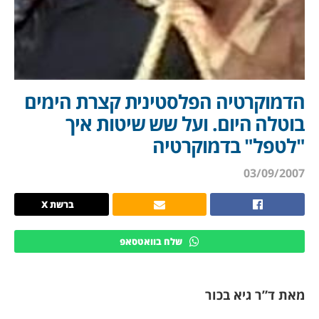
הדמוקרטיה הפלסטינית קצרת הימים
בוטלה היום. ועל שש שיטות איך
"לטפל" בדמוקרטיה
03/09/2007
ברשת X
שלח בוואטסאפ
מאת ד”ר גיא בכור