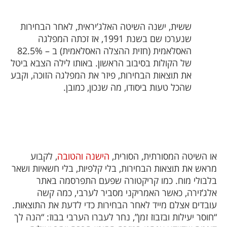
ששית, ישנה השיטה האלג’יראית, לאחר הבחירות
שנערכו שם בשנת 1991, אז זכתה המפלגה
האסלאמית (חזית ההצלה האסלאמית) ב – 82.5%
של הקולות בסיבוב הראשון. באותו לילה הצבא ביטל
את תוצאות הבחירות, פיזר את המפלגה הזוכה, וקבע
שהכל טעות ביסודו, מה שנכון, כמובן.
או השיטה המסורתית, הסורית,
הישנה והטובה
, לקבוע
מראש את תוצאות הבחירות, בלי קלפיות, בלי חשאיות ושאר
בלבולי מוח. כמו קריקטורה שפעם התפרסמה באתר
אלג’זירה, כאשר האמריקני מסביר לערבי, כמה קשה
עובדים אצלם מייד לאחר הבחירות כדי לדעת את התוצאות.
“חוסר יעילות ובזבוז זמן”, נחר לעברו הערבי בבוז: “הנה לך