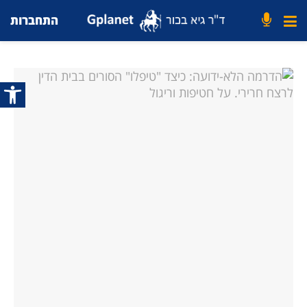
התחברות
פתח סרג