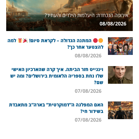
אירופה הנכחדת: היעלמות הילדים והעתיד?
08/08/2026
המתנה הגדולה – לקראת סיום!
למה
להצטער אחר כך?
08/08/2026
וינגייט חזר הביתה. איך קרה שהארכיון האישי
שלו נחת בספריה הלאומית בירושלים? ומה יש
שם?
07/08/2026
האם המפלגה ה”דמוקרטית” בארה”ב מתאבדת
בשידור חי?
07/08/2026