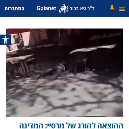
התחברות
פתח סרג
ההוצאה להורג של מרסיי: המדינה