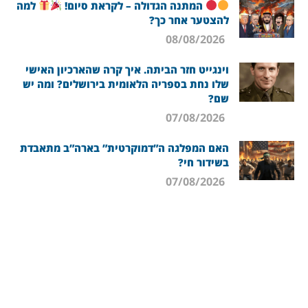
המתנה הגדולה – לקראת סיום!
למה
להצטער אחר כך?
08/08/2026
וינגייט חזר הביתה. איך קרה שהארכיון האישי
שלו נחת בספריה הלאומית בירושלים? ומה יש
שם?
07/08/2026
האם המפלגה ה”דמוקרטית” בארה”ב מתאבדת
בשידור חי?
07/08/2026