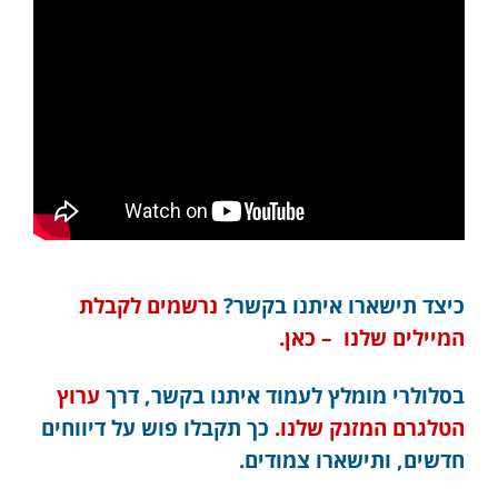
כיצד תישארו איתנו בקשר?
נרשמים לקבלת
המיילים שלנו – כאן.
בסלולרי מומלץ לעמוד איתנו בקשר, דרך
ערוץ
הטלגרם המזנק שלנו.
כך תקבלו פוש על דיווחים
חדשים, ותישארו צמודים.