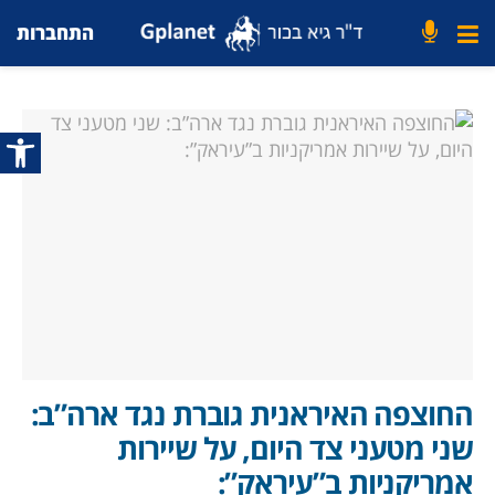
התחברות
פתח סרג
החוצפה האיראנית גוברת נגד ארה”ב:
שני מטעני צד היום, על שיירות
אמריקניות ב”עיראק”: