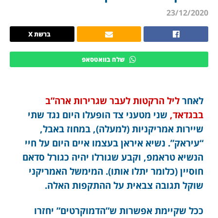
23/12/2020
ברשת X
שלח בוואטסאפ
לאחר
ליל הרקטות לעבר שגרירות ארה”ב
בבגדאד,
שני מטעני צד הופעלו היום נגד שתי
שיירות אמריקניות (למעלה), במחוז באבל,
“עיראק”. נשיא איראן בעצמו איים היום על חיי
הנשיא טראמפ, וקבע שגורלו יהיה כגורל סדאם
חוסיין (כלומר יתלו אותו). המימשל האמריקני
שוקל תגובה צבאית על ההתקפות האלה.
ככל שקיימת אפשרות ש”הדמוקרטים” יחזרו