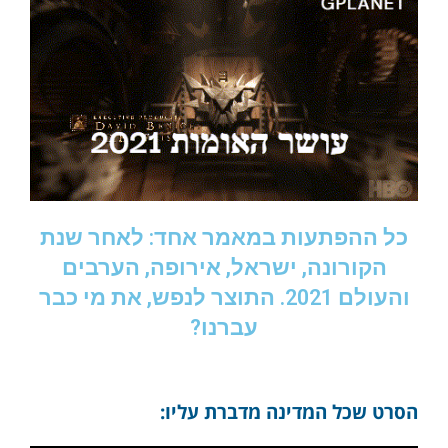
כל ההפתעות במאמר אחד: לאחר שנת
הקורונה, ישראל, אירופה, הערבים
והעולם 2021. התוצר לנפש, את מי כבר
עברנו?
הסרט שכל המדינה מדברת עליו: