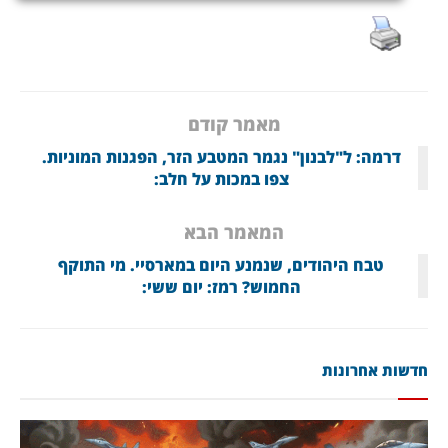
מאמר קודם
דרמה: ל"לבנון" נגמר המטבע הזר, הפגנות המוניות.
צפו במכות על חלב:
המאמר הבא
טבח היהודים, שנמנע היום במארסיי. מי התוקף
החמוש? רמז: יום ששי:
חדשות אחרונות