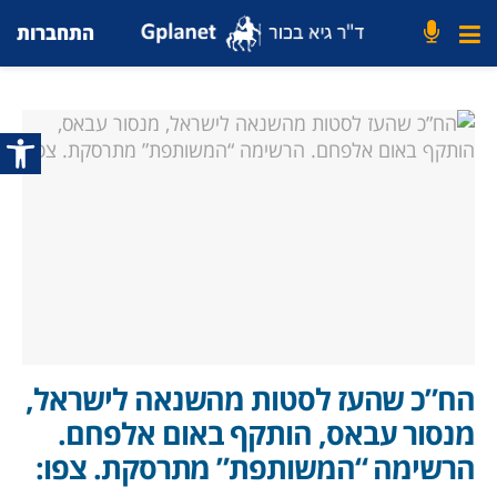
התחברות
פתח סרג
הח”כ שהעז לסטות מהשנאה לישראל,
מנסור עבאס, הותקף באום אלפחם.
הרשימה “המשותפת” מתרסקת. צפו: