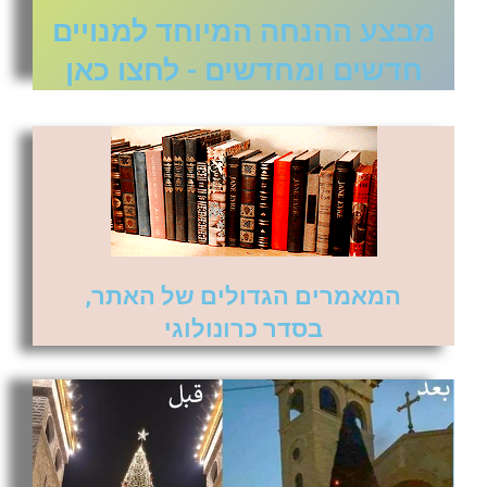
מבצע ההנחה המיוחד למנויים
חדשים ומחדשים - לחצו כאן
המאמרים הגדולים של האתר,
בסדר כרונולוגי