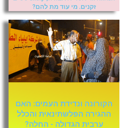
זקנים. מי עוד מת להם?
הקורונה ונדידת העמים: האם
ההגירה הפלשתינאית והכלל
ערבית הגדולה - החלה?