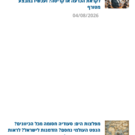
לקראת הכרעה או קריסה? ועכשיו במבצע
מטורף
04/08/2026
מפלצות הים: סעודיה חסומה מכל הכיוונים?
הנפט העולמי נחסם? הזדמנות לישראל? לראות