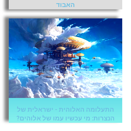
האבוד
התעלומה האלוהית - ישראלית של
הנצרות: מי עכשיו עמו של אלוהים?