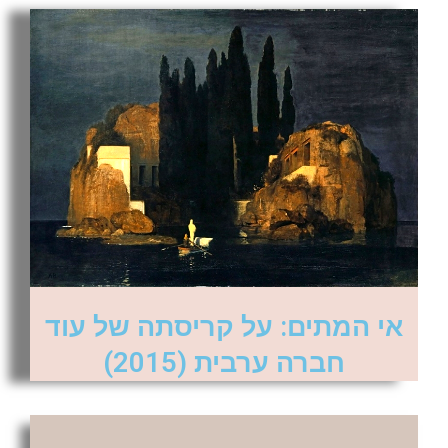
אי המתים: על קריסתה של עוד
חברה ערבית (2015)