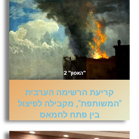
קריעת הרשימה הערבית
"המשותפת", מקבילה לפיצול
בין פתח לחמאס