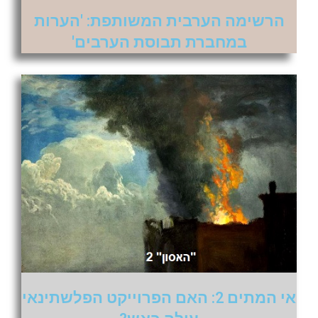
הרשימה הערבית המשותפת: 'הערות
במחברת תבוסת הערבים'
אי המתים 2: האם הפרוייקט הפלשתינאי