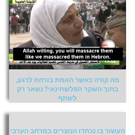
מה קורה כאשר האמת בורחת לרגע,
בתוך השקר הפלשתינאי? נשאר רק
לשתף
העשור בו נכחדו הנוצרים במרחב הערבי