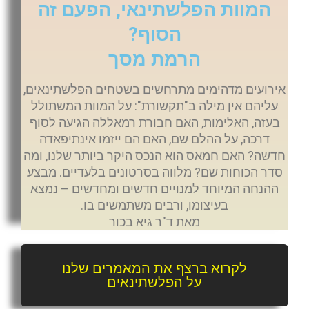
המוות הפלשתינאי, הפעם זה
הסוף?
הרמת מסך
אירועים מדהימים מתרחשים בשטחים הפלשתינאים,
עליהם אין מילה ב"תקשורת": על המוות המשתולל
בעזה, האלימות, האם חבורת רמאללה הגיעה לסוף
דרכה, על ההלם שם, האם הם ייזמו אינתיפאדה
חדשה? האם חמאס הוא הנכס היקר ביותר שלנו, ומה
סדר הכוחות שם? מלווה בסרטונים בלעדיים. מבצע
ההנחה המיוחד למנויים חדשים ומחדשים – נמצא
בעיצומו, ורבים משתמשים בו.
מאת ד"ר גיא בכור
לקרוא ברצף את המאמרים שלנו
על הפלשתינאים