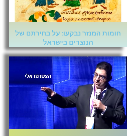
חומות המנזר נבקעו: על בחירתם של
הנוצרים בישראל