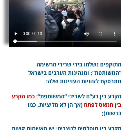
התוקפים נשלחו בידי שרידי הרשימה
“המשותפת”; ומנהיגות הערבים בישראל
מתרסקת לזהויות העויינות שלה:
הקרע בין רע”ם לשרידי “המשותפת”:
כמו הקרע
בין חמאס לפתח
(אך הן לא מליציות, כמו
ברשות);
הקרע בין מוסלמים לנוצרים: יש האשמות קשות