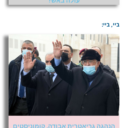
עולה באש?
ביי, ביי:
הנהגה גריאטרית אבודה, קומוניסטים