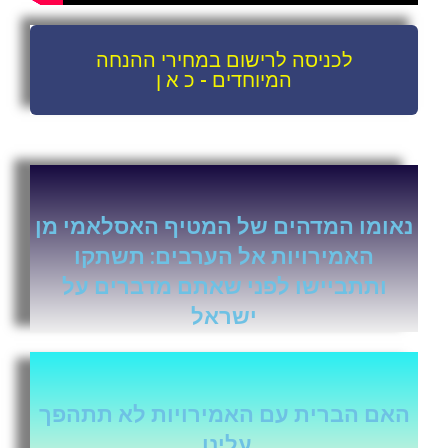
לכניסה לרישום במחירי ההנחה
המיוחדים - כ א ן
נאומו המדהים של המטיף האסלאמי מן
האמירויות אל הערבים: תשתקו
ותתביישו לפני שאתם מדברים על
ישראל
האם הברית עם האמירויות לא תתהפך
עלינו,