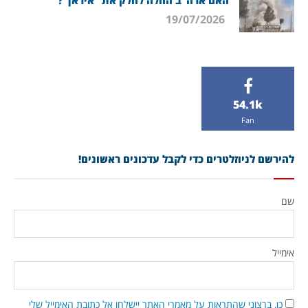
האם ארה”ב החלה לחלק את “איראן”?
19/07/2026
54.1k
Fan
להירשם לניוזלטרים כדי לקבל עדכונים ראשונים!
שם
אימייל
כן, ברצוני שהתראות על מאמרי האתר יישלחו אל כתובת האימייל שלי