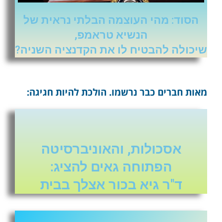
הסוד: מהי העוצמה הבלתי נראית של
הנשיא טראמפ,
שיכולה להבטיח לו את הקדנציה השניה?
מאות חברים כבר נרשמו. הולכת להיות חגיגה:
אסכולות, והאוניברסיטה
הפתוחה גאים להציג:
ד"ר גיא בכור אצלך בבית