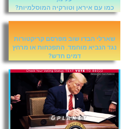
כמו עם איראן וטורקיה המוסלמיות?
שארלי הבדו שוב מפרסם קריקטורות
נגד הנביא מוחמד. התפכחות או מרחץ
דמים חדש?