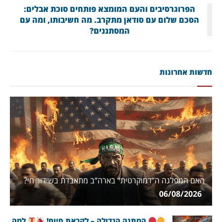
הפרוגרסיבים והעם המומצא פותחים סוכת אבלים:
הסכם שלום עם סודאן מתקרב. מה חשיבותו, ומה עם
המסתננים?
חדשות אחרונות
האם המפלגה ה”דמוקרטית” בארה”ב מתאבדת בשידור חי?
06/08/2026
המתנה הגדולה – לקראת סיום!
למה