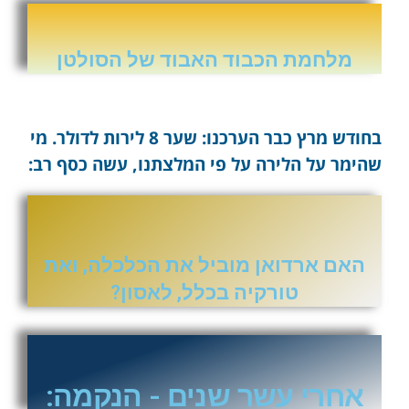
מלחמת הכבוד האבוד של הסולטן
בחודש מרץ כבר הערכנו: שער 8 לירות לדולר. מי
שהימר על הלירה על פי המלצתנו, עשה כסף רב:
האם ארדואן מוביל את הכלכלה, ואת
טורקיה בכלל, לאסון?
אחרי עשר שנים - הנקמה: