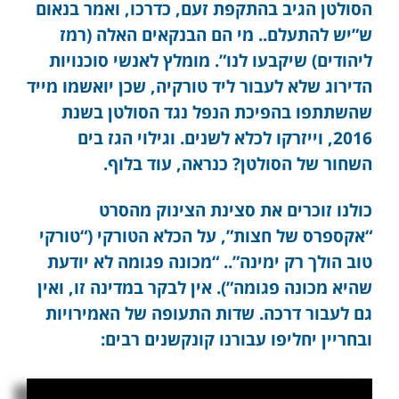
הסולטן הגיב בהתקפת זעם, כדרכו, ואמר בנאום
ש”יש להתעלם.. מי הם הבנקאים האלה (רמז
ליהודים) שיקבעו לנו”. מומלץ לאנשי סוכנויות
הדירוג שלא לעבור ליד טורקיה, שכן יואשמו מייד
שהשתתפו בהפיכת הנפל נגד הסולטן בשנת
2016, וייזרקו לכלא לשנים. וגילוי הגז בים
השחור של הסולטן? כנראה, עוד בלוף.
כולנו זוכרים את סצינת הצינוק מהסרט
“אקספרס של חצות”, על הכלא הטורקי (“טורקי
טוב הולך רק ימינה”.. “מכונה פגומה לא יודעת
שהיא מכונה פגומה”). אין לבקר במדינה זו, ואין
גם לעבור דרכה. שדות התעופה של האמירויות
ובחריין יחליפו עבורנו קונקשנים רבים: