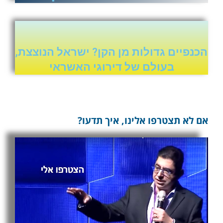
הכנפיים גדולות מן הקן? ישראל הנוצצת,
בעולם של דירוגי האשראי
אם לא תצטרפו אלינו, איך תדעו?