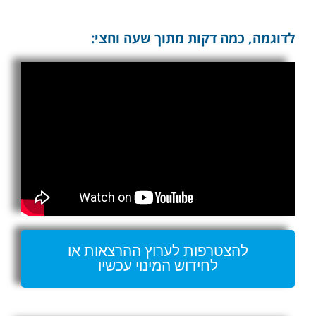
לדוגמה, כמה דקות מתוך שעה וחצי:
להצטרפות לערוץ ההרצאות או
לחידוש המינוי עכשיו