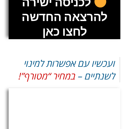
לכניסה ישירה
להרצאה החדשה
לחצו כאן
ועכשיו עם אפשרות למינוי
לשנתיים –
במחיר “מטורף”!
חדש בערוץ ההרצאות: שקט
נפשי לשנתיים, עם מחיר