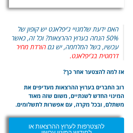
מפתיע
האם ידעת שלמנויי ג’יפלאנט יש קופון של
50% הנחה בערוץ ההרצאות? וכל זה, כאשר
עכשיו, בשל המלחמה, יש גם
הורדת מחיר
דרמטית
ב
ג’יפלאנט
.
אז למה להצטער אחר כך?
רוב החברים בערוץ ההרצאות מעדיפים את
המינוי החדש לשנתיים, משום שזה מאוד
משתלם, ובכל מקרה, עם אפשרות לתשלומים.
להצטרפות לערוץ ההרצאות או
לחידוש המינוי עכשיו