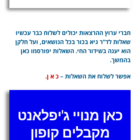
המינוי
חברי ערוץ ההרצאות יכולים לשלוח כבר עכשיו
שאלות לד”ר גיא בכור בכל הנושאים, ועל חלקן
הוא יענה בשידור החי. השאלות יפורסמו כאן
בהמשך.
אפשר לשלוח את השאלות –
כ א ן.
כאן מנויי ג'יפלאנט
מקבלים קופון