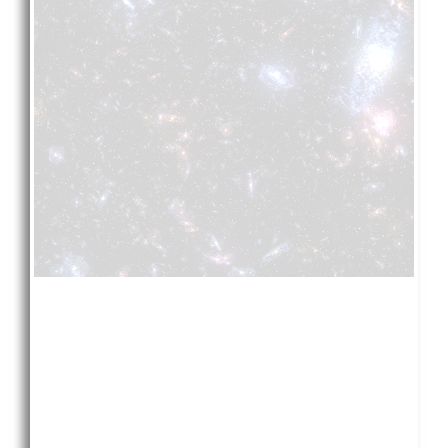
להצטרפות לערוץ
ההרצאות, או לחידוש