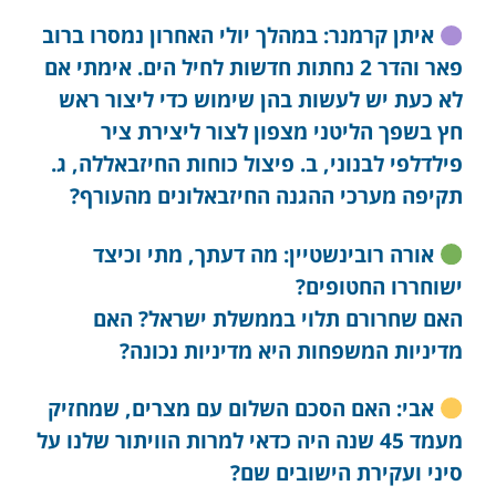
איתן קרמנר: במהלך יולי האחרון נמסרו ברוב
פאר והדר 2 נחתות חדשות לחיל הים. אימתי אם
לא כעת יש לעשות בהן שימוש כדי ליצור ראש
חץ בשפך הליטני מצפון לצור ליצירת ציר
פילדלפי לבנוני, ב. פיצול כוחות החיזבאללה, ג.
תקיפה מערכי ההגנה החיזבאלונים מהעורף?
אורה רובינשטיין: מה דעתך, מתי וכיצד
ישוחררו החטופים?
האם שחרורם תלוי בממשלת ישראל? האם
מדיניות המשפחות היא מדיניות נכונה?
אבי: האם הסכם השלום עם מצרים, שמחזיק
מעמד 45 שנה היה כדאי למרות הוויתור שלנו על
סיני ועקירת הישובים שם?