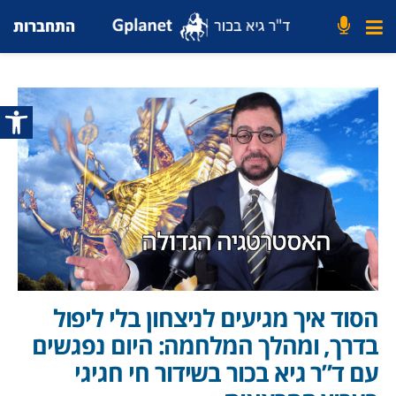
התחברות
פתח סרג
הסוד איך מגיעים לניצחון בלי ליפול
בדרך, ומהלך המלחמה: היום נפגשים
עם ד”ר גיא בכור בשידור חי חגיגי