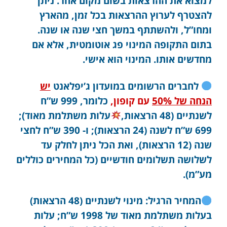
למצוא את ההרצאות בשום מקום אחר. ניתן
להצטרף לערוץ ההרצאות בכל זמן, מהארץ
ומחו”ל, ולהשתתף במשך חצי שנה או שנה.
בתום התקופה המינוי פג אוטומטית, אלא אם
מחדשים אותו. המינוי הוא אישי.
לחברים הרשומים במועדון ג’יפלאנט
יש
הנחה של 50%
עם קופון,
כלומר, 999 ש”ח
לשנתיים (48 הרצאות,
עלות משתלמת מאוד);
699 ש”ח לשנה (24 הרצאות); ו- 390 ש”ח לחצי
שנה (12 הרצאות), ואת הכל ניתן לחלק עד
לשלושה תשלומים חודשיים (כל המחירים כוללים
מע”מ).
המחיר הרגיל: מינוי לשנתיים (48 הרצאות)
בעלות משתלמת מאוד של 1998 ש”ח; עלות