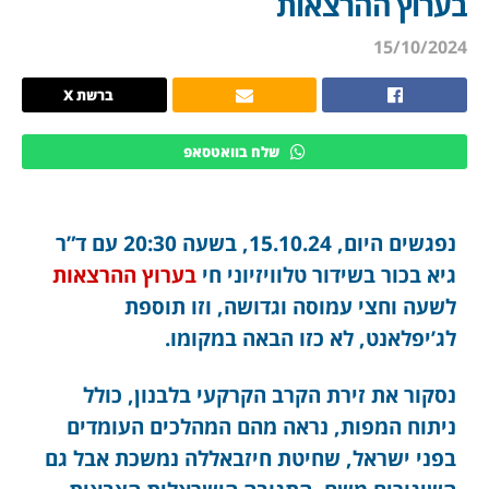
בערוץ ההרצאות
15/10/2024
ברשת X
שלח בוואטסאפ
נפגשים היום, 15.10.24, בשעה 20:30 עם ד”ר
גיא בכור בשידור טלוויזיוני חי
בערוץ ההרצאות
לשעה וחצי עמוסה וגדושה, וזו תוספת
לג’יפלאנט, לא כזו הבאה במקומו.
נסקור את זירת הקרב הקרקעי בלבנון, כולל
ניתוח המפות, נראה מהם המהלכים העומדים
בפני ישראל, שחיטת חיזבאללה נמשכת אבל גם