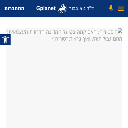
התחברות
פתח סרג