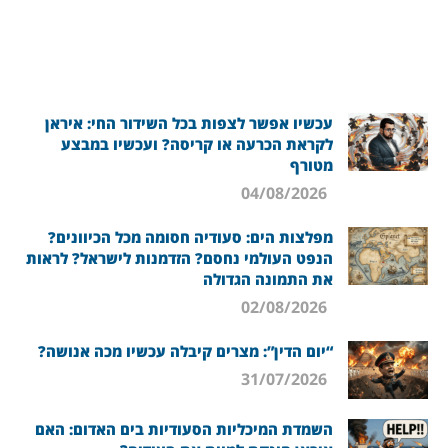
עכשיו אפשר לצפות בכל השידור החי: איראן
לקראת הכרעה או קריסה? ועכשיו במבצע
מטורף
04/08/2026
מפלצות הים: סעודיה חסומה מכל הכיוונים?
הנפט העולמי נחסם? הזדמנות לישראל? לראות
את התמונה הגדולה
02/08/2026
“יום הדין”: מצרים קיבלה עכשיו מכה אנושה?
31/07/2026
השמדת המיכליות הסעודיות בים האדום: האם