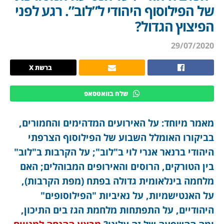
של הפילוסוף היהודי ל”לוב”. רגע לפני
הפיצוץ הגדול?
29/07/2020
ברשת X
שלח בוואטסאפ
מאמר מיוחד: על האירועים המדהימים והחמורים,
בביקורו האומלל השבוע של הפילוסוף הצרפתי
היהודי ברנאר אנרי לוי ב"לוב"; על הקרבות ב"לוב"
בין הטורקים, הרוסים והאירופים המבוהלים; האם
מלחמה בינלאומית גדולה בפתח (מפת הקרבות),
על האנטישמיות, על נאיביות "הפילוסופים"
היהודיים, על התפתחות מלחמת הגז בים התיכון,