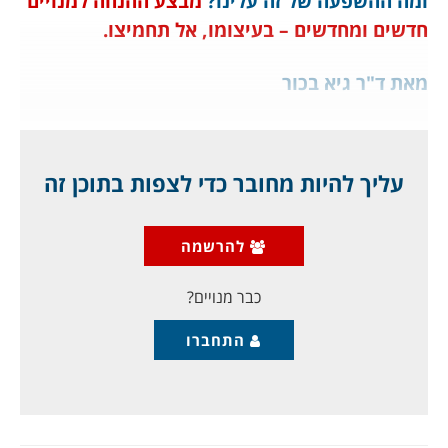
ומה ההשפעה של זה עלינו?
מבצע ההנחה למנויים
חדשים ומחדשים – בעיצומו, אל תחמיצו.
מאת ד"ר גיא בכור
1
עליך להיות מחובר כדי לצפות בתוכן זה
ההתקלות הצבאית בעיר טרהונה:
להרשמה
בשבת, 25 ביולי, עלה הפילוסוף הצרפתי-יהודי, ברנאר אנרי
לוי (בן 71) על מטוס
כבר מנויים?
התחברו