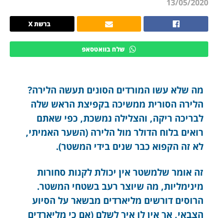
13/05/2020
ברשת X
שלח בוואטסאפ
מה שלא עשו המורדים הסונים תעשה הלירה?
הלירה הסורית ממשיכה בקפיצת הראש שלה
לבריכה ריקה, והצלילה נמשכת, כפי שאתם
רואים בלוח הדולר מול הלירה (השער האמיתי,
לא זה הקפוא כבר שנים בידי המשטר).
זה אומר שלמשטר אין יכולת לקנות סחורות
מינימליות, מה שיוצר רעב בשטחי המשטר.
הרוסים דורשים מליארדים מבשאר על הסיוע
הצבאי, אך אין לו איך לשלם (אם כי מליארדים