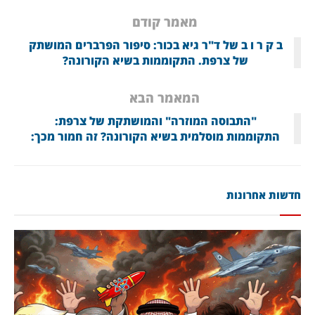
מאמר קודם
ב ק ר ו ב של ד"ר גיא בכור: סיפור הפרברים המושתק
של צרפת. התקוממות בשיא הקורונה?
המאמר הבא
"התבוסה המוזרה" והמושתקת של צרפת:
התקוממות מוסלמית בשיא הקורונה? זה חמור מכך:
חדשות אחרונות