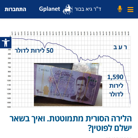
התחברות
פתח סרג
הלירה הסורית מתמוטטת. ואיך בשאר
ישלם לפוטין?