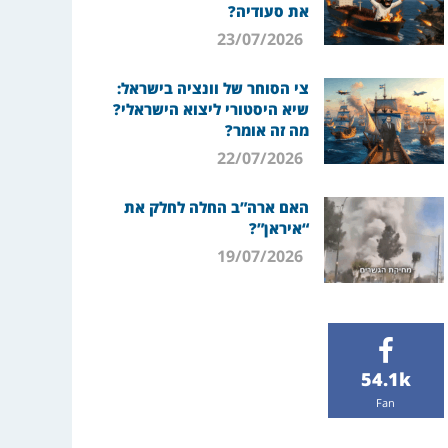
את סעודיה?
23/07/2026
צי הסוחר של וונציה בישראל:
שיא היסטורי ליצוא הישראלי?
מה זה אומר?
22/07/2026
האם ארה”ב החלה לחלק את
“איראן”?
19/07/2026
54.1k
Fan