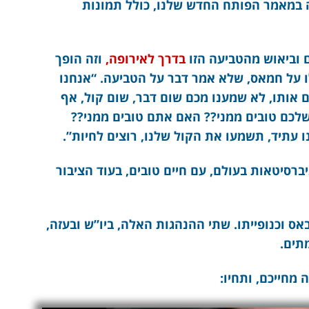
 במאמר הפותח החדש שלנו, כולל תמונות
ם וביאוש מהטביעה הזו
בדרך לאירופה,
וזה הופך
 על חמאס, שלא אמר דבר על הטביעה. “אנחנו
ם אותו, לא שמענו מכם שום דבר, שום קול, אף
שלכם טובים ממני?? האם אתם טובים ממני??
נו עתיד, תשמעו את הקול שלנו, רוצים לחיות”.
ברסיטאות בעולם, עם חיים טובים, בעוד הציבור
ס וכנופייתו. שתי ההנהגות האלה, ביו”ש ובעזה,
מתים.
מחייכם, ותחיו: