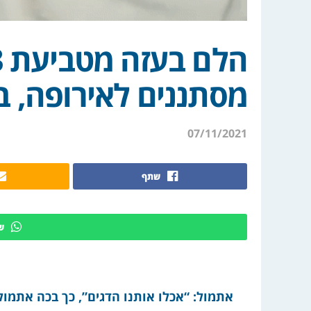
מסתננים לאירופה, בין
07/11/2021
שתף
ש
אתמול: “אכלו אותנו הדגים”, כך בכה אתמול