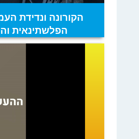
הקורונה ונדידת הע
הפלשתינאית והכ