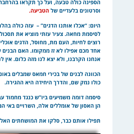
הספינה כולה טבעה, ועל כך תקראו בהרחבה
וסרטונים בלעדיים של
הטביעה.
היום: “אכלו אותנו הדגים” – עזה כולה בהל
לסיסמת מחאה. צעיר עזתי מוציא את תסכולו
רוצים לחיות, העם מת, מחוסל, הדגים אוכלי
אחד מכם אפילו לא זז ממקומו. האם הבנים 
אנחנו הקרבנו, ולא יצא לנו מזה כלום. אין ל
הכוונה לבנים של בכירי חמאס שמבלים באוני
כולו נמק שם, והדרך היחידה היא ההגירה.
סיסמה דומה משמיעים ביו”ש כנגד מחמוד עבא
הן האסון של אומללים אלה, השרויים באי ה
תפילו אותם כבר, סלקו את המושחתים האלה 