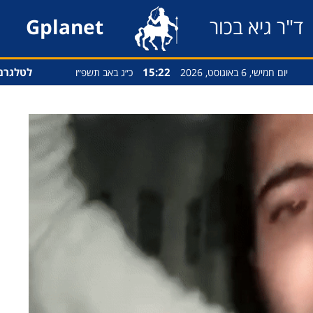
ד"ר גיא בכור
Gplanet
15:22
לטלגרם
יום חמישי, 6 באוגוסט, 2026
כ״ג באב תשפ״ו