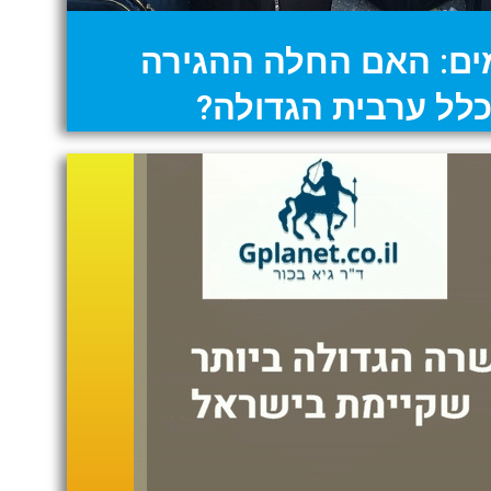
מים: האם החלה ההגירה
לל ערבית הגדולה?