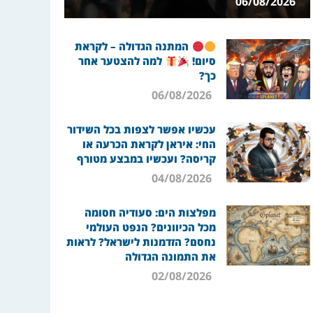
06/08/2026
המתנה הגדולה – לקראת
סיום!
למה להצטער אחר
כך?
06/08/2026
עכשיו אפשר לצפות בכל השידור
החי: איראן לקראת הכרעה או
קריסה? ועכשיו במבצע מטורף
04/08/2026
מפלצות הים: סעודיה חסומה
מכל הכיוונים? הנפט העולמי
נחסם? הזדמנות לישראל? לראות
את התמונה הגדולה
02/08/2026