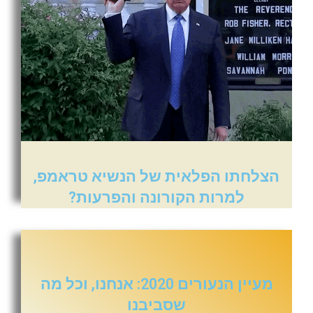
הצלחתו הפלאית של הנשיא טראמפ,
למרות הקורונה והפרעות?
מעיין הנעורים 2020: אנחנו, וכל מה
שסביבנו