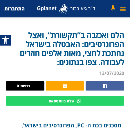
התחברות
הלם ואכזבה ב”תקשורת”, ואצל
פתח סרג
הפרוגרסיבים: האבטלה בישראל
נחתכת לחצי, מאות אלפים חוזרים
לעבודה. צפו בנתונים:
13/07/2020
ברשת X
שלח בוואטסאפ
מסכנים בכת ה- PC, הפרוגרסיבים בישראל,