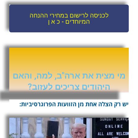
לכניסה לרישום במחירי ההנחה
המיוחדים - כ א ן
מי מצית את ארה"ב, למה, והאם
היהודים צריכים לעזוב?
יש רק הצלה אחת מן הזוועות הפרוגרסיביות: