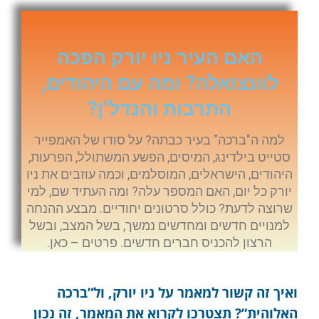
האם העיר ניו יורק הפכה
לוונצואלה? ומה עם היהודים,
התרבות והנדל"ן?
למה ה"ברכה" בעיר כבתה? על סודו של האמפייר
סטייט בילדינג, המיסים, הפשע המשתולל, הפרעות,
היהודים, הישראלים, המוסלמים, וכמה עוזבים את ניו
יורק כל יום, האם המספר עלה? ומה העתיד שם, למי
שרוצה לדעת? כולל סרטונים יחודיים. מבצע ההנחה
למנויים חדשים ומחדשים נמשך, בשל המצב, ובשל
הרצון להכניס חברים חדשים. פרטים – כאן.
ואיך זה קשור למאמר על ניו יורק, ול”ברכה
האלוהית”? תצטרכו לקרוא את המאמר, זה נכון