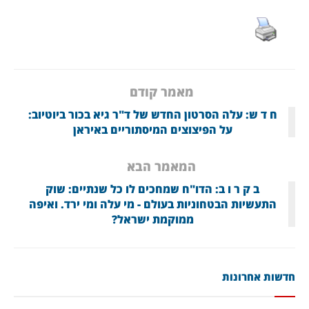
מאמר קודם
ח ד ש: עלה הסרטון החדש של ד"ר גיא בכור ביוטיוב:
על הפיצוצים המיסתוריים באיראן
המאמר הבא
ב ק ר ו ב: הדו"ח שמחכים לו כל שנתיים: שוק
התעשיות הבטחוניות בעולם - מי עלה ומי ירד. ואיפה
ממוקמת ישראל?
חדשות אחרונות