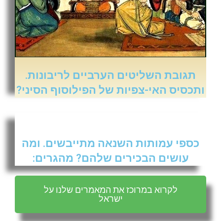
תגובת השליטים הערביים לריבונות.
ותכסיס האי-צפיות של הפילוסוף הסיני?
כספי עמותות השנאה מתייבשים. ומה
עושים הבכירים שלהם? מהגרים:
לקרוא במרוכז את המאמרים שלנו על
ישראל