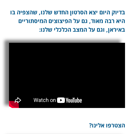
בדיוק היום יצא הסרטון החדש שלנו, שהצפיה בו
היא רבה מאוד, גם על הפיצוצים המיסתוריים
באיראן, וגם על המצב הכלכלי שלנו:
הצטרפו אלינו?