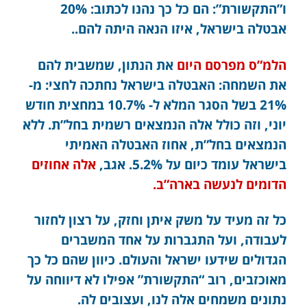
ו”התקשורת”: הם כל כך נהנו לכתוב: 20%
אבטלה בישראל, איזו הנאה היתה להם..
הלמ”ס מפרסם היום
את הנתון, שמשבית להם
את השמחה: האבטלה בישראל נחתכה לחצי: מ-
21% בשל הסגר המלא ל- 10.7% במחצית חודש
יוני, וזה כולל אלה הנמצאים רשמית בחל”ת. ללא
הנמצאים בחל”ת, אחוז האבטלה האמיתי
בישראל עומד כיום על 5.2%. אגב,
אלה אחוזים
הדומים לנעשה בארה”ב.
כל זה מעיד על משק איתן וחזק, על רצון לחזור
לעבודה, ועל התגברות על אחד המשברים
הגדולים שידעו ישראל והעולם. כיוון שהם כל כך
מאוכזבים, רוב “התקשורת” אפילו לא דיווחה על
נתונים משמחים אלה לנו, ועצובים לה.