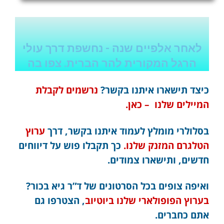
לאחר אלפיים שנה - נחשפת דרך עולי
הרגל המקורית להר הברית. צפו בה
כיצד תישארו איתנו בקשר?
נרשמים לקבלת
המיילים שלנו – כאן.
בסלולרי מומלץ לעמוד איתנו בקשר, דרך
ערוץ
הטלגרם המזנק שלנו.
כך תקבלו פוש על דיווחים
חדשים, ותישארו צמודים.
ואיפה צופים בכל הסרטונים של ד”ר גיא בכור?
בערוץ הפופולארי שלנו ביוטיוב
, הצטרפו גם
אתם כחברים.