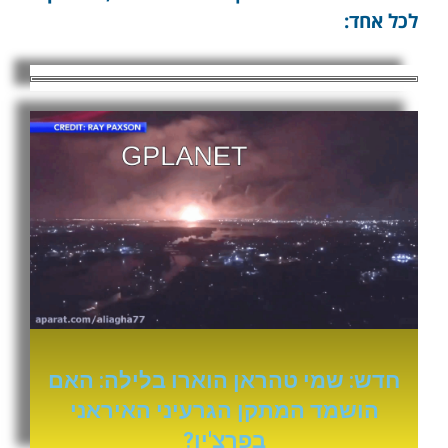
לכל אחד:
חדש: שמי טהראן הוארו בלילה: האם
הושמד המתקן הגרעיני האיראני
בפרצ'ין?