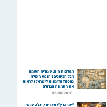
מפלצות הים: סעודיה חסומה
מכל הכיוונים? הנפט העולמי
נחסם? הזדמנות לישראל? לראות
את התמונה הגדולה
02/08/2026
“יום הדין”: מצרים קיבלה עכשיו