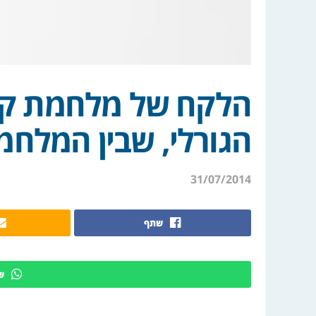
הלקח של מלחמת קו
הגורלי, שבין המלחמ
31/07/2014
שתף
ש