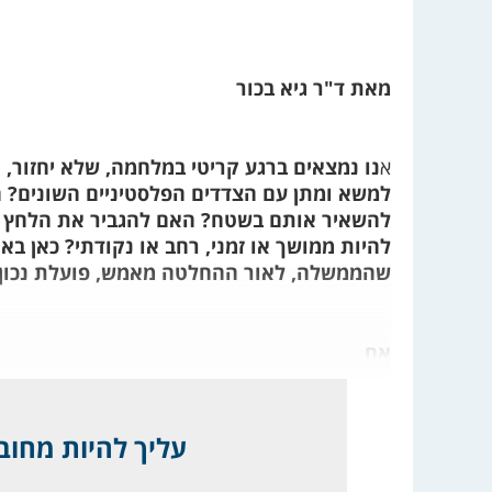
מאת ד"ר גיא בכור
א
נו נמצאים ברגע קריטי במלחמה, שלא יחזור, ו
למשא ומתן עם הצדדים הפלסטיניים השונים? ה
להשאיר אותם בשטח? האם להגביר את הלחץ הצ
להיות ממושך או זמני, רחב או נקודתי? כאן בא
שהממשלה, לאור ההחלטה מאמש, פועלת נכון.
אם
עליך להיות מחובר