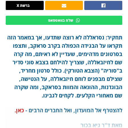
ברשת X
שלח בוואטסאפ
תחקיר: נסראללה לא רוצה שתדעו, אך במאמר הזה
תקראו על הבגידה הכפולה בקרב סראקב, ותצפו
בסרטונים מדהימים, שעדיין לא ראיתם, מה קרה
שם לחיזבאללה, שצריך להילחם בצבא סוני סדיר
ב"סוריה" (הצבא הטורקי). כולל סרטון מחריד,
שצילם מבפנים לוחם חיזבאללה, על הנטישה,
הבוגדנות, ההונאה והמוות בסראקב, ומה שקרה
שם מאחורי הקלעים. לקחים לגבינו.
להצטרף אל המועדון, ואל החברים הרבים -
כאן.
מאת ד"ר גיא בכור