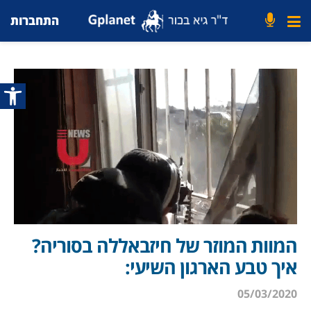
התחברות
פתח סרג
המוות המוזר של חיזבאללה בסוריה?
איך טבע הארגון השיעי:
05/03/2020