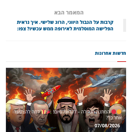
המאמר הבא
קרבות על הגבול היווני, הרוג שלישי. איך נראית
הפלישה המוסלמית לאירופה ממש עכשיו? צפו:
חדשות אחרונות
המתנה הגדולה – לקראת סיום!
למה להצטער
אחר כך?
07/08/2026