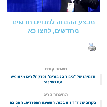
מבצע ההנחה למנויים חדשים
ומחדשים, לחצו כאן
מאמר קודם
תדמיתו של "גיבור הגיבורים" נסדקת? ראו מי מופיע
עם מסיכה:
המאמר הבא
בקרוב של ד"ר גיא בכור: השפעת הספרדית. האם כת