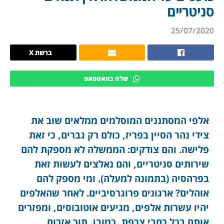
סניטריים
25/07/2020
ברשת X
שלח בוואטסאפ
אלפי המסתננים המוסלמים ממלאים שוב את
צידי נהר הסיין בפריז, כולם רק גברים, כי זאת
פלישה. והם צודקים: הממשלה לא מספקת להם
שירותים סניטריים, והם נאלצים לעשות זאת
בפרהסיה (בתמונה למעלה). ומי מספק להם
אוהלים? ארגונים פרוגרסיביים. לאחר שהאלפים
יהיו עשרות אלפים, מגיעים אוטובוסים, ומפזרים
אותם בכל רחבי צרפת, כמובן, תוך אזרוח.