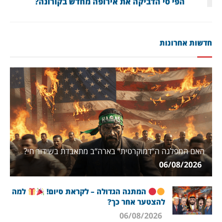
הפי סי הדביקה את אירופה מחדש בקורונה?
חדשות אחרונות
האם המפלגה ה”דמוקרטית” בארה”ב מתאבדת בשידור חי?
06/08/2026
המתנה הגדולה – לקראת סיום!
למה
להצטער אחר כך?
06/08/2026