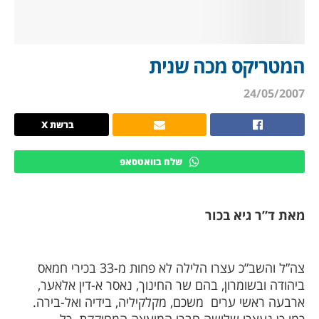
המטריקס מכה שנית
24/05/2007
ברשת X
שלח בוואטסאפ
מאת ד”ר גיא בכור
צה”ל והשב”כ עצרו הלילה לא פחות מ-33 בכירי חמאס
ביהודה ובשומרון, בהם שר החינוך, נאסר א-דין אלאער,
ארבעה ראשי ערים
משכם, מקלקיליה, בידיה ואל-בירה.