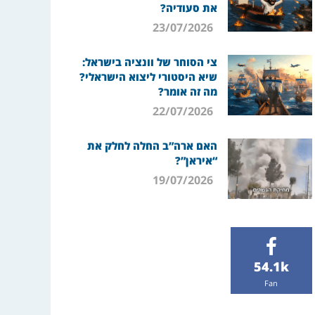
את סעודיה?
23/07/2026
צי הסוחר של וונציה בישראל:
שיא היסטורי ליצוא הישראלי?
מה זה אומר?
22/07/2026
האם ארה”ב החלה לחלק את
“איראן”?
19/07/2026
54.1k
Fan