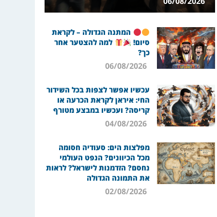
06/08/2026
המתנה הגדולה – לקראת
סיום!
למה להצטער אחר
כך?
06/08/2026
עכשיו אפשר לצפות בכל השידור
החי: איראן לקראת הכרעה או
קריסה? ועכשיו במבצע מטורף
04/08/2026
מפלצות הים: סעודיה חסומה
מכל הכיוונים? הנפט העולמי
נחסם? הזדמנות לישראל? לראות
את התמונה הגדולה
02/08/2026