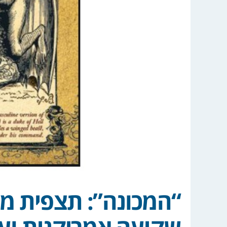
“המכונה”: תצפית מ
שקיעה אמריקנית וע