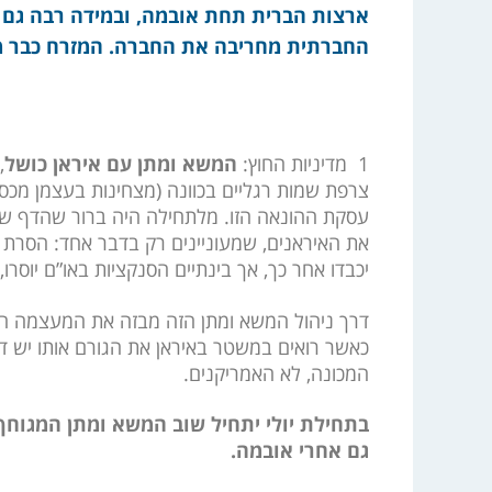
ארצות הברית תחת אובמה, ובמידה רבה גם ה
החברתית מחריבה את החברה. המזרח כבר מז
1 מדיניות החוץ:
המשא ומתן עם איראן כושל
,
צרפת שמות רגליים בכוונה (מצחינות בעצמן מכספי
עסקת ההונאה הזו. מלתחילה היה ברור שהדף שהצ
את האיראנים, שמעוניינים רק בדבר אחד: הסרת ה
יכבדו אחר כך, אך בינתיים הסנקציות באו”ם יוסרו, 
דרך ניהול המשא ומתן הזה מבזה את המעצמה האמ
כאשר רואים במשטר באיראן את הגורם אותו יש ד
המכונה, לא האמריקנים.
בתחילת יולי יתחיל שוב המשא ומתן המגוחך 
גם אחרי אובמה.