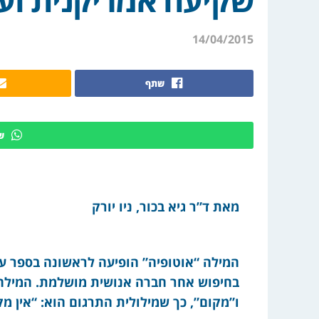
14/04/2015
שתף
ש
מאת ד”ר גיא בכור, ניו יורק
המילה “אוטופיה” הופיעה לראשונה בספר ע
בחיפוש אחר חברה אנושית מושלמת. המילה נ
ו”מקום”, כך שמילולית התרגום הוא: “אין מק