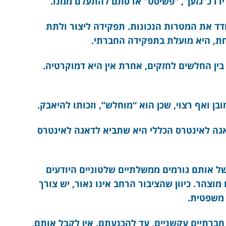
ירו כ”גזען”, “פשיסט” או סתם להתעלם ממנו.
ודד את המטרות הנכונות. תפקידה ליצור ולתת
חת, היא מועלת בתפקידה החברתי.
 בין החלשים לחזקים, אחרת אין היא דמוקרטיה.
אגה לאינטרס הכללי היא שתביא לדאגה לאינטרס
ל אותם גורמים ממשלתיים שלטוניים היודעים
מוצהר. כיוון שהציבור הרחב אינו נאור, יש צורך
 משפטית.
חברתיים עקשניים, עד להכנעתם. אין לקבל אותם,