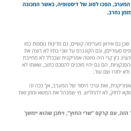
מערב, הפכו לסוג של דיסטופיה, כאשר המכונה
מן נחרב.
 שכן גם איראן מערימה קשיים, גם מדינות נוספות כמו
ם סעודיים), וגם הקונגרס על שני בתיו לא רוצה את
יג ג’ון קרי היה טיוטה אמריקנית שבכלל לא מחייבת
סנקציות. הם גם יהיו מוכנים להסכם כתוב, שאותו לא
ולא יחזרו שם עוד.
ריקנית, ואת ערכי היסוד של המערב, אך ככה זה
ווקא לחזק, לא להחליש. מי שמנהל את המשא ומתן זאת
הזה, עם קרקס “שרי החוץ”, ויתכן שהוא יימשך