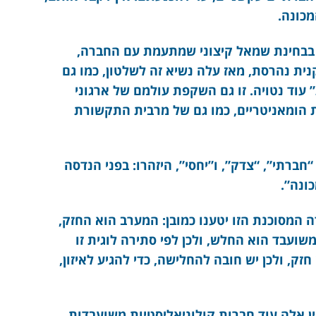
כונה.
 בבחינת שמאל קיצוני שמתעמת עם החברה,
ית נהרסת, מאז עלה נשיא זה לשלטון, כמו גם
עוד נטויה. זו גם השקפת עולמם של ארגוני
הומאניטריים, כמו גם של מרבית התקשורת
ברתי”, “צדק”, ו”יחסי”, היזהרו: בפני הנדסה
ונה”.
 המסוכנת הזו יטענו כמובן: המערב הוא החזק,
ועבד הוא החלש, ולכן לפי סתירה לוגית זו
ק, ולכן יש חובה להחלישה, כדי להגיע לאיזון,
 אלה עוד חברות קולוניאליסטיות משועבדות,