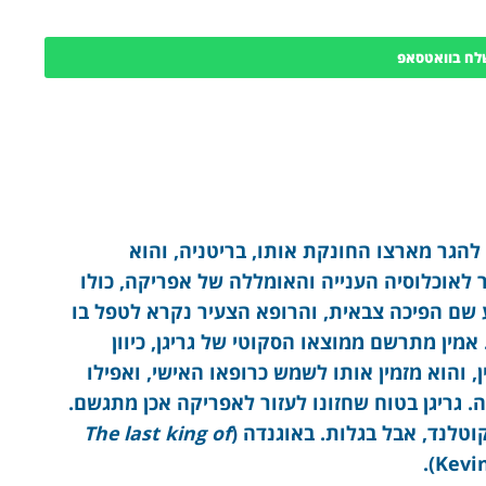
לח בוואטסאפ
 להגר מארצו החונקת אותו, בריטניה, והוא
 לאוכלוסיה הענייה והאומללה של אפריקה, כולו
ע שם הפיכה צבאית, והרופא הצעיר נקרא לטפל בו
אמין מתרשם ממוצאו הסקוטי של גריגן, כיוון
 והוא מזמין אותו לשמש כרופאו האישי, ואפילו
 גריגן בטוח שחזונו לעזור לאפריקה אכן מתגשם.
וטלנד, אבל בגלות. באוגנדה (
The last king of