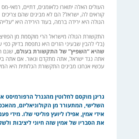
העולים האלה יתוארו כלאומנים, דתיים, רמאי-מס 
קוראים לה, ישראל? הם לא מבינים שהם צריכים
הגולה היא ירידה ברמה, בעוד הירידה היא “עלייה”
התקשורת הגולה מישראל הרי מוקסמת מן הפוזיצ
(בלי להבין שבעיני הזרים היא נתפסת בדיוק כפי
שהיא “השפיץ” של התקשורת בעולם,
שגם הי
אתה נגד ישראל, אתה מתקדם ונאור. אם אתה בעד
עכשיו אנחנו מבינים התקשורת הגלותית היא המל
גריגן מוקסם לחלוטין מהגנרל הרפורמיסט א
השלישי, המתעורר מן הקולוניאליזם, מהאכפת
אידי אמין, אפילו ליועץ פוליטי שלו. מידי 
את הסבריו של אמין שזה חיוני ליציבות ולשל