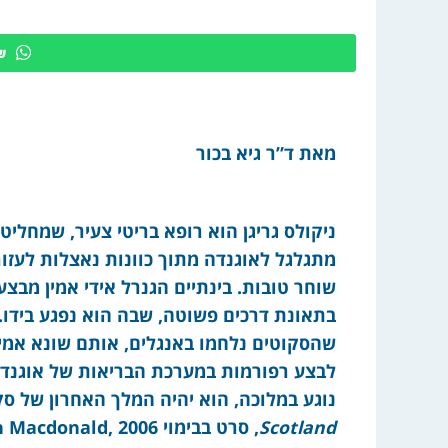
ש
מאת ד”ר גיא בכור
ניקולס גריגן הוא רופא בריטי צעיר, שמחליט
מתגלגל לאוגנדה מתוך כוונות נאצלות לעזור
שוחר טובות. בינתיים הגנרל אידי אמין מבצ
בתאונת דרכים פשוטה, שבה הוא נפגע בידו. 
שהסקוטים נלחמו באנגלים, אותם שונא אמין,
לבצע רפורמות במערכת הבריאות של אוגנדה.
נוגע במלוכה, הוא יהיה המלך האחרון של סק
Scotland
, סרט בבימוי Kevin Macdonald, 2006).