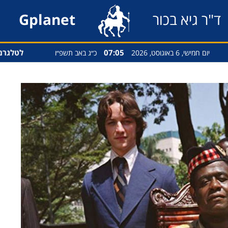
ד"ר גיא בכור
Gplanet
07:05
לטלגרם
יום חמישי, 6 באוגוסט, 2026
כ״ג באב תשפ״ו