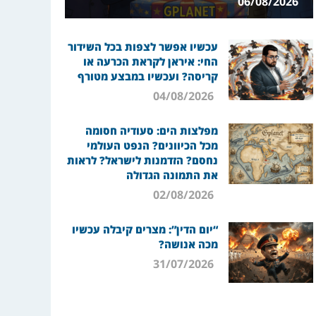
06/08/2026
עכשיו אפשר לצפות בכל השידור
החי: איראן לקראת הכרעה או
קריסה? ועכשיו במבצע מטורף
04/08/2026
מפלצות הים: סעודיה חסומה
מכל הכיוונים? הנפט העולמי
נחסם? הזדמנות לישראל? לראות
את התמונה הגדולה
02/08/2026
“יום הדין”: מצרים קיבלה עכשיו
מכה אנושה?
31/07/2026