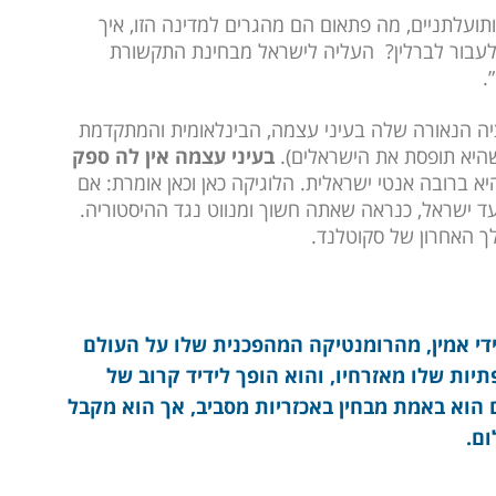
ותועלתניים, מה פתאום הם מהגרים למדינה הזו, איך
 לעבור לברלין? העליה לישראל מבחינת התקשורת
.
יה הנאורה שלה בעיני עצמה, הבינלאומית והמתקדמת
 שהיא תופסת את הישראלים).
בעיני עצמה אין לה ספק
א ברובה אנטי ישראלית. הלוגיקה כאן וכאן אומרת: אם
 ישראל, כנראה שאתה חשוך ומנווט נגד ההיסטוריה.
ך האחרון של סקוטלנד.
ידי אמין, מהרומנטיקה המהפכנית שלו על העולם
יות שלו מאזרחיו, והוא הופך לידיד קרוב של
פעם הוא באמת מבחין באכזריות מסביב, אך הוא מקבל
ום.