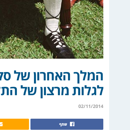
המלך האחרון של סקו
לגלות מרצון של הת
02/11/2014
שתף