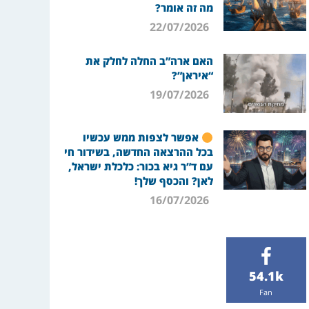
מה זה אומר?
22/07/2026
האם ארה”ב החלה לחלק את
“איראן”?
19/07/2026
אפשר לצפות ממש עכשיו
בכל ההרצאה החדשה, בשידור חי
עם ד”ר גיא בכור: כלכלת ישראל,
לאן? והכסף שלך!
16/07/2026
54.1k
Fan