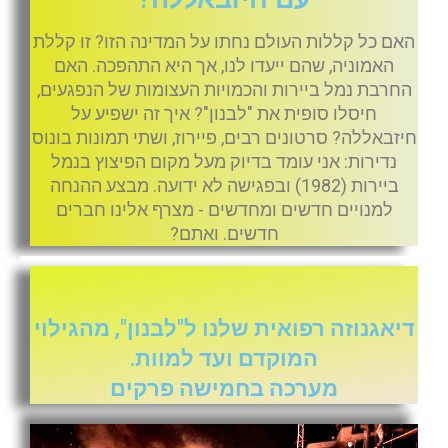
האם כל קללות העולם נחתו על המדינה הזו? זו קללת
האמוניה, שהם ייעדו לנו, אך היא התהפכה. האם
החרבת נמל ביירות והכמויות העצומות של הנפגעים,
חיסלו סופית את "לבנון"? איך זה ישפיע על
חיזבאללה? סרטונים רבים, פיירוז, ושתי תמונות בונוס
נדירות: אני עומד בדיוק מעל מקום הפיצוץ בנמל
ביירות (1982) ובפגישה לא ידועה. מבצע ההנחה
למנויים חדשים ומחדשים - מצרף אלינו חברים
חדשים. ואתם?
דיאגנוזה רפואית שלנו ל"לבנון", מהגילוי
המוקדם ועד למוות.
מערכה בחמישה פרקים