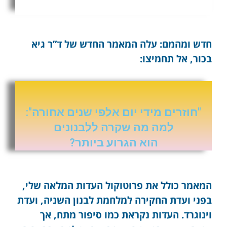
חדש ומהמם: עלה המאמר החדש של ד”ר גיא
בכור, אל תחמיצו:
"חוזרים מידי יום אלפי שנים אחורה":
למה מה שקרה ללבנונים
הוא הגרוע ביותר?
המאמר כולל את פרוטוקול העדות המלאה שלי,
בפני ועדת החקירה למלחמת לבנון השניה, ועדת
וינוגרד. העדות נקראת כמו סיפור מתח, אך