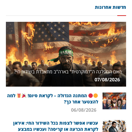
חדשות אחרונות
האם המפלגה ה”דמוקרטית” בארה”ב מתאבדת בשידור חי?
07/08/2026
המתנה הגדולה – לקראת סיום!
למה
להצטער אחר כך?
06/08/2026
עכשיו אפשר לצפות בכל השידור החי: איראן
לקראת הכרעה או קריסה? ועכשיו במבצע