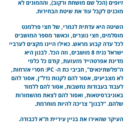
זיופים (הכל שם מושחת ורקוב), וההמונים לא
מוכנים לקבל עוד את שיטת הבחירות.
השיטה היא עדתית לגמרי, של חצי פרלמנט
מוסלמים, חצי נוצרים, וכאשר מספר המושבים
לכל עדה קבוע מראש. כאילו היינו מקצים לערביי
ישראל נניח 8 מושבים, וזה הכל. לבנון היא
מדינת אפרטהייד מזעזעת, קודם כל כלפי
ה”פלשתינאים”, חביבי כת ה- PC: חסרי אזרחות,
לא מצביעים, אסור להם לקנות נדל”ן, אסור להם
לעבוד בעבודות נחשבות, אסור להם ללמוד
באוניברסיטאות, ואסור להם לצאת מהשמורות
שלהם. “לבנון” צריכה להיות מוחרמת.
העיקר שהאירו את בניין עיריית ת”א לכבודה.