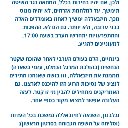
ולכן, אם יהיו בחירות בכלל, המחאה נגד השיטה
תימשך, עד למלחמת אזרחים, לא יהיה מנוס
מכך. חיזבאללה ימשיך לאחוז באומללים האלה
כבני ערובה, ולא יוותר. גם הם לא. ההפגות
וההתפרעויות יתחדשו הערב בשעה 17:00,
למעוניינים להגיע.
בינתיים, הלם בעולם הערבי לאחר שהוכח שקטר
הנחשית (בהולכת המרגל הנמלט, עזמי בשארה)
מממנת את חיזבאללה, וזו בושה שאנחנו מתירים
לנציג של נסיכות הרוע הזו להיכנס לארצנו. גם
האמריקנים מתחילים להבין מי זו קטר. לעזה
העלובה אפשר למצוא מקור כספי אחר.
ובלבנון, השנאה לחיזבאללה נמשכת בכל העדות
(וסליחה על השפה הגבוהה בסרטון הראשון):