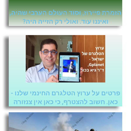
הזמרת פיירוז, וסוד העולם הערבי שהיה,
ואיננו עוד. ואולי רק הזייה היה?
פרטים על ערוץ הטלגרם החינמי שלנו -
כאן. חשוב להצטרף, כי כאן אין צנזורה