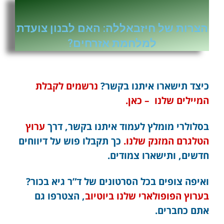
הצרות של חיזבאללה: האם לבנון צועדת
למלחמת אזרחים?
כיצד תישארו איתנו בקשר?
נרשמים לקבלת
המיילים שלנו – כאן.
בסלולרי מומלץ לעמוד איתנו בקשר, דרך
ערוץ
הטלגרם המזנק שלנו.
כך תקבלו פוש על דיווחים
חדשים, ותישארו צמודים.
ואיפה צופים בכל הסרטונים של ד”ר גיא בכור?
בערוץ הפופולארי שלנו ביוטיוב
, הצטרפו גם
אתם כחברים.