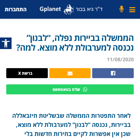
התחברות
הממשלה בביירות נפלה, “לבנון”
פתח סרג
נכנסה למערבולת ללא מוצא. למה?
11/08/2020
ברשת X
שלח בוואטסאפ
לאחר התפטרות הממשלה שבשליטת חיזבאללה
בביירות, נכנסה “לבנון” למערבולת ללא מוצא,
שכן אין אפשרות לקיים בחירות חדשות בלי