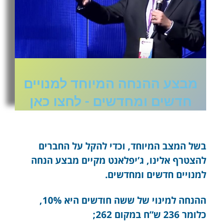
מבצע ההנחה המיוחד למנויים
חדשים ומחדשים - לחצו כאן
בשל המצב המיוחד, וכדי להקל על החברים
להצטרף אלינו, ג’יפלאנט מקיים מבצע הנחה
למנויים חדשים ומחדשים.
ההנחה למינוי של ששה חודשים היא 10%,
כלומר 236 ש”ח במקום 262;