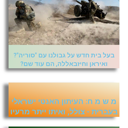
בעל בית חדש על גבולנו עם "סוריה"?
ואיראן וחיזבאללה, הם עוד שם?
מ ש מ ח: העיתון האנטי ישראלי
בעברית - צולל, ואיתו ייתר מרעיו