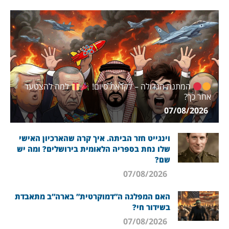
המתנה הגדולה – לקראת סיום!
למה להצטער
אחר כך?
07/08/2026
וינגייט חזר הביתה. איך קרה שהארכיון האישי
שלו נחת בספריה הלאומית בירושלים? ומה יש
שם?
07/08/2026
האם המפלגה ה”דמוקרטית” בארה”ב מתאבדת
בשידור חי?
07/08/2026