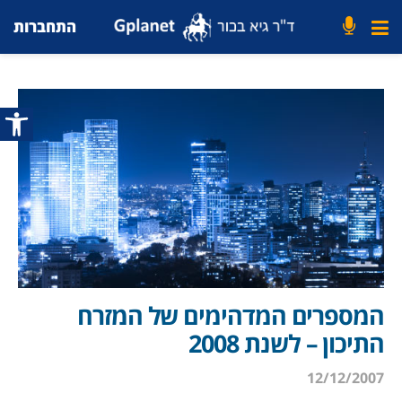
התחברות
פתח סרג
המספרים המדהימים של המזרח
התיכון – לשנת 2008
12/12/2007