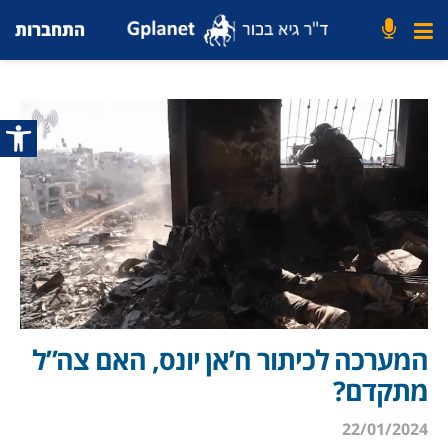
התחברות
פתח סרג
המערכה לכיתור ח’אן יונס, האם צה”ל
מתקדם?
22/01/2024