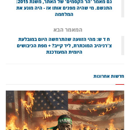
גם מאמר 'הר הקסמים' של האתר, משנת 2015:
התגשם. מי שהיה מפנים אותו אז - היה מונע את
המלחמה
המאמר הבא
ח ד ש: מהי הזוועה שהתרחשה היום במובלעת
צ'רניהיב המוכתרת, ליד קייב? + מפת הכיבושים
היומית המעודכנת
חדשות אחרונות