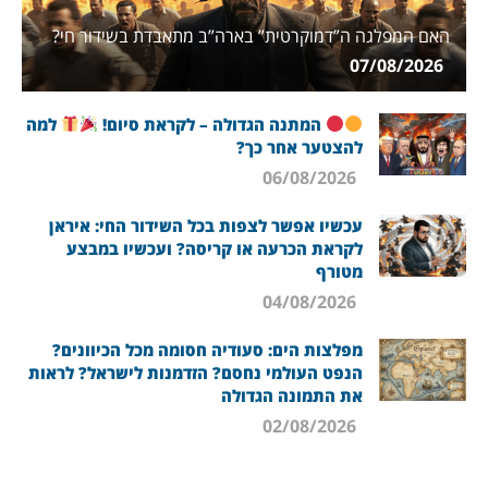
האם המפלגה ה”דמוקרטית” בארה”ב מתאבדת בשידור חי?
07/08/2026
המתנה הגדולה – לקראת סיום!
למה
להצטער אחר כך?
06/08/2026
עכשיו אפשר לצפות בכל השידור החי: איראן
לקראת הכרעה או קריסה? ועכשיו במבצע
מטורף
04/08/2026
מפלצות הים: סעודיה חסומה מכל הכיוונים?
הנפט העולמי נחסם? הזדמנות לישראל? לראות
את התמונה הגדולה
02/08/2026