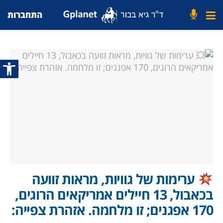
התחברות
פתח סרג
ערימות של גוויות, מראות זוועה
בכאבול, 13 חיילים אמריקאים הרוגים,
170 אפגנים; זו מלחמה. אזהרת צפייה: