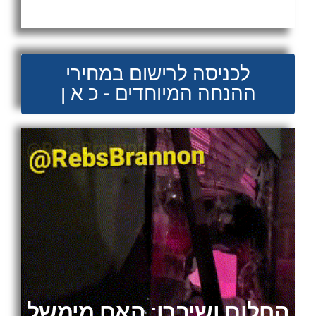
כיבוש המערב?
לכניסה לרישום במחירי
ההנחה המיוחדים - כ א ן
החלום ושיברו: האם מימשל