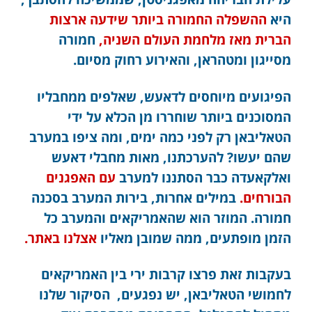
היא
ההשפלה החמורה ביותר שידעה ארצות
הברית מאז מלחמת העולם השניה,
חמורה
מסייגון ומטהראן, והאירוע רחוק מסיום.
הפיגועים מיוחסים לדאעש, שאלפים ממחבליו
המסוכנים ביותר שוחררו מן הכלא על ידי
הטאליבאן רק לפני כמה ימים, ומה ציפו במערב
שהם יעשו? להערכתנו, מאות מחבלי דאעש
ואלקאעדה כבר הסתננו למערב
עם האפגנים
הבורחים.
במילים אחרות, בירות המערב בסכנה
חמורה. המוזר הוא שהאמריקאים והמערב כל
הזמן מופתעים, ממה שמובן מאליו
אצלנו באתר.
בעקבות זאת פרצו קרבות ירי בין האמריקאים
לחמושי הטאליבאן, יש נפגעים, הסיקור שלנו