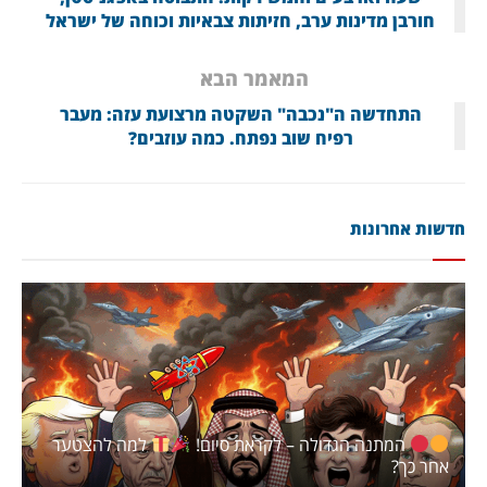
חורבן מדינות ערב, חזיתות צבאיות וכוחה של ישראל
המאמר הבא
התחדשה ה"נכבה" השקטה מרצועת עזה: מעבר
רפיח שוב נפתח. כמה עוזבים?
חדשות אחרונות
המתנה הגדולה – לקראת סיום!
למה להצטער
אחר כך?