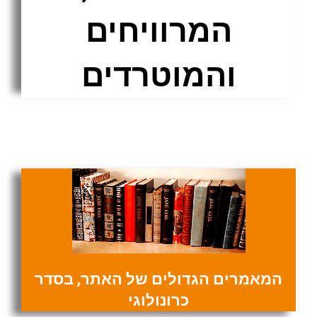
המרוויחים
והמוטרדים
המאמרים הגדולים של האתר, בסדר
כרונולוגי