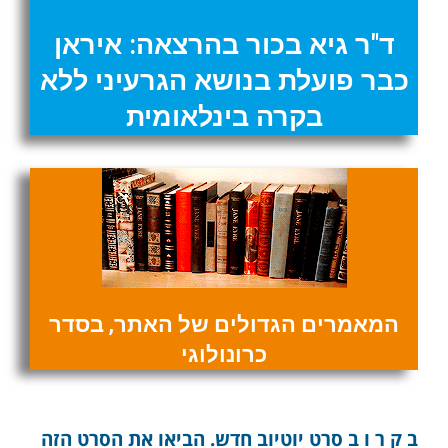
ד"ר גיא בכור בהרצאה: איראן
כבר פועלת בנושא הגרעיני ללא
בקרה בינלאומית
המאמרים הגדולים של האתר, בסדר
כרונולוגי
ב ק ר ו ב סרט יוטיוב חדש. הביאו את הסרט הזה