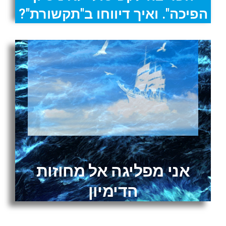
הפיכה". ואיך דיווחו ב"תקשורת"?
אני מפליגה אל מחוזות
הדימיון