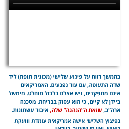
בהמשך דווח על פיגוע שלישי (מכונית תופת) ליד
שדה התעופה, עם עוד נפגעים. האמריקאים
אינם מתפקדים, ויש אצלם בלבול מוחלט.
מימשל
ביידן לא קיים, כי הוא עסוק בבריחה. מסכנה
ארה”ב,
שזאת ה”הנהגה” שלה,
איבוד עשתונות.
בפיצוץ השלישי אישה אמריקאית עומדת וזועקת
ביאוש, ואין מי שיעזור, בוידאו: