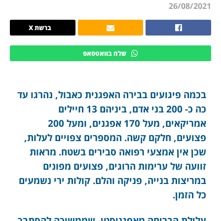
26/08/2021
ברשת X
שלח בוואטסאפ
בכמה פיגועים בבירה האפגנית כאבול, נהרגו עד
כה כ- 200 בני אדם, ביניהם 13 חיילים
אמריקאים, מעל 170 אפגנים, ומעל 200
פצועים, חלקם קשה. המספרים צפויים לעלות,
שכן אין אמצעי רפואה סבירים בשטח. מראות
זוועה של ערימות הרוגים, פצועים מפונים
במריצות בנייה, פניקה והלם. קולות ירי נשמעים
כל הזמן.
עלילת הבריחה מאפגניסטן, שממשיכה להסתבך,