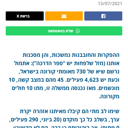
13/07/2021
ברשת X
שלח בוואטסאפ
ההפקרות והחובבנות נמשכות, והן מסכנות
אותנו (מזל שלפחות יש “ספר הדרכה”): אתמול
נרשם שיא של 730 מאומתי קורונה בישראל,
וכעת יש 4,623 פעילים. 45 מהם במצב קשה, 10
מונשמים. מאז נכנסה ממשלה זו, מתו 10 חולים
מקורונה.
שימו לב מתי הם קיבלו מאיתנו אזהרה יקרת
ערך, בשלב כל כך מוקדם (20 ביוני, 290 פעילים,
0 מתים), אך ביהירותם כי רבה, הם לא הקשיבו: