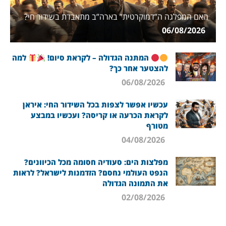
האם המפלגה ה”דמוקרטית” בארה”ב מתאבדת בשידור חי?
06/08/2026
המתנה הגדולה – לקראת סיום!
למה
להצטער אחר כך?
06/08/2026
עכשיו אפשר לצפות בכל השידור החי: איראן
לקראת הכרעה או קריסה? ועכשיו במבצע
מטורף
04/08/2026
מפלצות הים: סעודיה חסומה מכל הכיוונים?
הנפט העולמי נחסם? הזדמנות לישראל? לראות
את התמונה הגדולה
02/08/2026