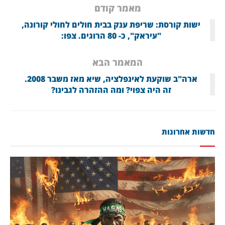
מאמר קודם
ישות קורסת: שריפת ענק בבית חולים לחולי קורונה,
"עיראק", כ- 80 הרוגים. צפו:
המאמר הבא
ארה"ב שוקעת לאינפלציה, שיא מאז משבר 2008.
זה היה צפוי? ומה ההזהרה לגבינו?
חדשות אחרונות