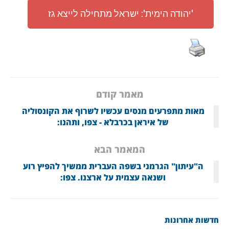
'יהודה הימית': ישראל מתחילה לייצא גז
מאמר קודם
מאות מתפרעים מנסים עכשיו לשרוף את הקונסוליה
של איראן בכרבלא - צפו, ותהנו:
המאמר הבא
ה"עיתון" הגרמני בשפה העברית ממשיך להפיץ רוע
ושנאה עצמית על ארצנו. צפו:
חדשות אחרונות