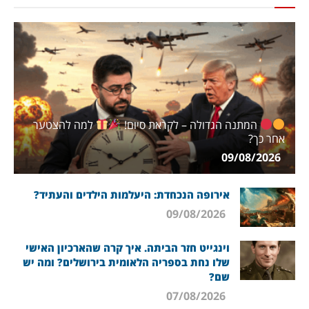
המתנה הגדולה – לקראת סיום!
למה להצטער
אחר כך?
09/08/2026
אירופה הנכחדת: היעלמות הילדים והעתיד?
09/08/2026
וינגייט חזר הביתה. איך קרה שהארכיון האישי
שלו נחת בספריה הלאומית בירושלים? ומה יש
שם?
07/08/2026