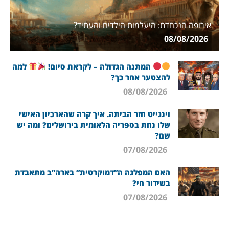
אירופה הנכחדת: היעלמות הילדים והעתיד?
08/08/2026
המתנה הגדולה – לקראת סיום!
למה
להצטער אחר כך?
08/08/2026
וינגייט חזר הביתה. איך קרה שהארכיון האישי
שלו נחת בספריה הלאומית בירושלים? ומה יש
שם?
07/08/2026
האם המפלגה ה”דמוקרטית” בארה”ב מתאבדת
בשידור חי?
07/08/2026