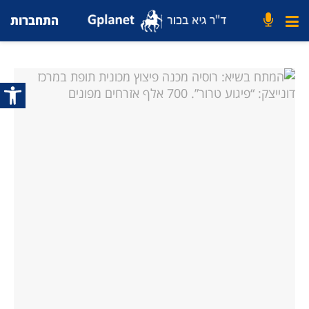
התחברות
פתח סרג