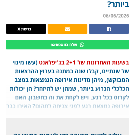
ביותר?
06/06/2026
ברשת X
שלח בוואטסאפ
בשעות האחרונות של 2+1 בג'יפלאנט
(עשו מינוי
של שנתיים, קבלו שנה במתנה בערוץ ההרצאות
המבוקש), מיהן מדינות אירופה הנמצאות במצב
הכלכלי הגרוע ביותר, שמהן יש להיזהר? הן יכולות
לקרוס בכל רגע, ויש לקחת את זה בחשבון. האם
אירופה נמצאת רגע לפני צניחה לתהום? האירו כבר
מנבא את הצרות המתקרבות, לחברי מועדון
ג'יפלאנט.