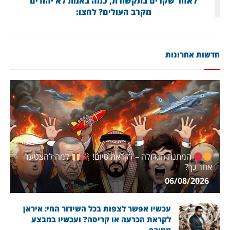
לאחר שקרים בתקשורת, כמה באמת לא יהודים
מקרב העולים? לחצו:
חדשות אחרונות
המתנה הגדולה – לקראת סיום!
למה להצטער
אחר כך?
06/08/2026
עכשיו אפשר לצפות בכל השידור החי: איראן
לקראת הכרעה או קריסה? ועכשיו במבצע