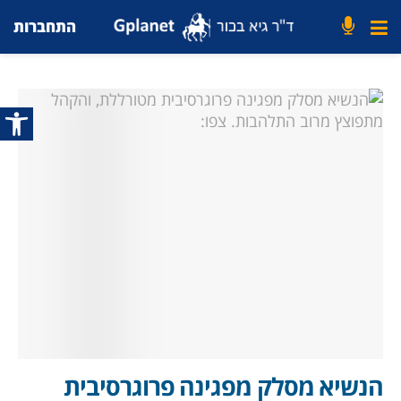
התחברות
פתח סרג
הנשיא מסלק מפגינה פרוגרסיבית