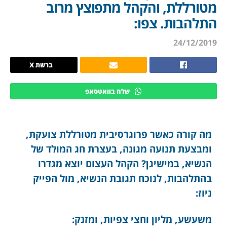
מטורללת, והקהל מתפוצץ מרוב
התלהבות. צפו:
24/12/2019
ברשת X
שלח בוואטסאפ
מה קורה כאשר פרוגרסיבית מטורללת צועקת,
ומבצעת תנועה מגונה, בעצרת חג המולד של
הנשיא, במישיגן? הקהל העצום יוצא מגדרו
בהתלהבות, לנוכח תגובת הנשיא, מול הפייק
ניוז:
משעשע, מליון וחצי צפיות, ומזנק: