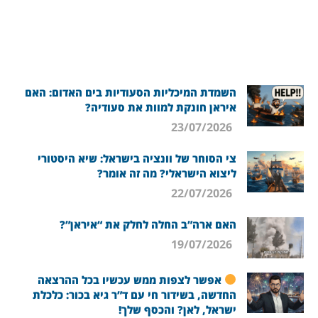
השמדת המיכליות הסעודיות בים האדום: האם
איראן חונקת למוות את סעודיה?
23/07/2026
צי הסוחר של וונציה בישראל: שיא היסטורי
ליצוא הישראלי? מה זה אומר?
22/07/2026
האם ארה”ב החלה לחלק את “איראן”?
19/07/2026
אפשר לצפות ממש עכשיו בכל ההרצאה
החדשה, בשידור חי עם ד”ר גיא בכור: כלכלת
ישראל, לאן? והכסף שלך!