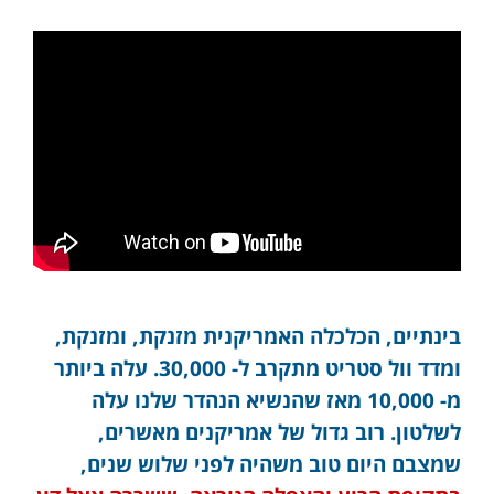
בינתיים, הכלכלה האמריקנית מזנקת, ומזנקת,
ומדד וול סטריט מתקרב ל- 30,000. עלה ביותר
מ- 10,000 מאז שהנשיא הנהדר שלנו עלה
לשלטון. רוב גדול של אמריקנים מאשרים,
שמצבם היום טוב משהיה לפני שלוש שנים,