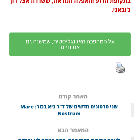
בתקופת הרוע והאפלה הנוראה, ששררה אצל דון
ג’ובאני.
על המהפכה האוונגליסטית, שמשנה גם
את חיינו
מאמר קודם
שני סרטונים חדשים של ד"ר גיא בכור: Mare
Nostrum
המאמר הבא