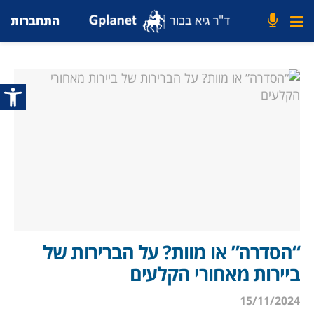
התחברות
פתח סרג
“הסדרה” או מוות? על הברירות של
ביירות מאחורי הקלעים
15/11/2024