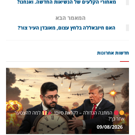
מאחורי הקלעים של הנשיאות החדשה. ואנחנו?
המאמר הבא
האם חיזבאללה בלחץ עצום, מאובדן העיר צור?
חדשות אחרונות
המתנה הגדולה – לקראת סיום!
למה להצטער
אחר כך?
09/08/2026