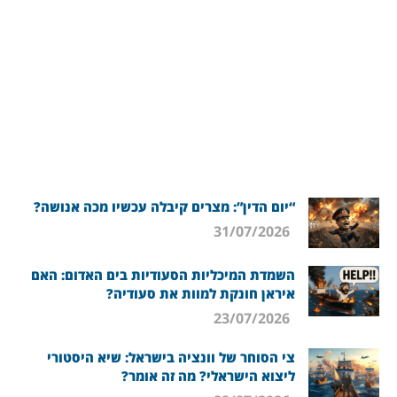
“יום הדין”: מצרים קיבלה עכשיו מכה אנושה?
31/07/2026
השמדת המיכליות הסעודיות בים האדום: האם
איראן חונקת למוות את סעודיה?
23/07/2026
צי הסוחר של וונציה בישראל: שיא היסטורי
ליצוא הישראלי? מה זה אומר?