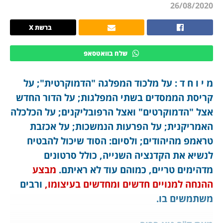
26/08/2020
ברשת X
שלח בוואטסאפ
מ י ו ח ד : על מלכוד המפלגה "הדמוקרטית"; על
קריסת הממסדים בשתי המפלגות; על הדור החדש
אצל "הדמוקרטים" ואצל הרפובליקנים; על הכלכלה
האמריקנית; על הפרעות הנמשכות; על אכזבת
טראמפ מהיהודים; ולסיום: הסוד שיכול להבטיח
לנשיא את הקדנציה השנייה, כולל סרטונים
מדהימים טריים, כמוהם עוד לא ראיתם.
מבצע
ההנחה למנויים חדשים ומחדשים בעיצומו,
ורבים
משתמשים בו.