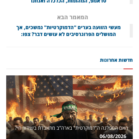
טראמפ, המהומות, הכלכלה ואנחנו
המאמר הבא
מעשי הזוועה בערים "הדמוקרטיות" נמשכים, אך
המושלים הפרוגרסיבים לא עושים דבר? צפו:
חדשות אחרונות
האם המפלגה ה”דמוקרטית” בארה”ב מתאבדת בשידור חי?
06/08/2026