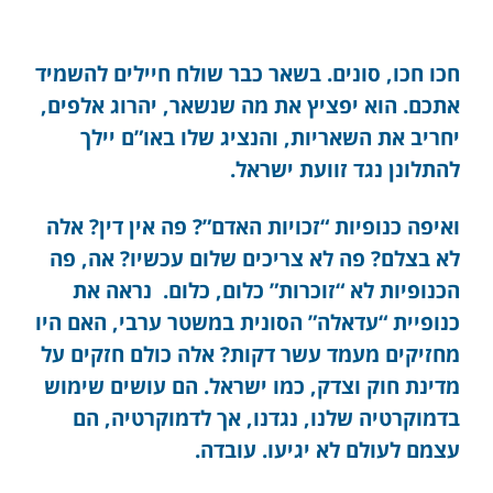
חכו חכו, סונים. בשאר כבר שולח חיילים להשמיד
אתכם. הוא יפציץ את מה שנשאר, יהרוג אלפים,
יחריב את השאריות, והנציג שלו באו”ם יילך
להתלונן נגד זוועת ישראל.
ואיפה כנופיות “זכויות האדם”? פה אין דין? אלה
לא בצלם? פה לא צריכים שלום עכשיו? אה, פה
הכנופיות לא “זוכרות” כלום, כלום. נראה את
כנופיית “עדאלה” הסונית במשטר ערבי, האם היו
מחזיקים מעמד עשר דקות? אלה כולם חזקים על
מדינת חוק וצדק, כמו ישראל. הם עושים שימוש
בדמוקרטיה שלנו, נגדנו, אך לדמוקרטיה, הם
עצמם לעולם לא יגיעו. עובדה.