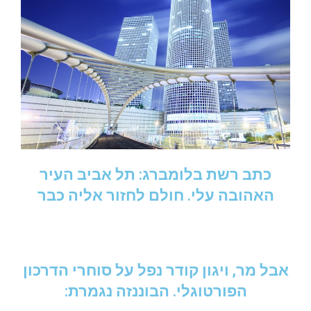
כתב רשת בלומברג: תל אביב העיר
האהובה עלי. חולם לחזור אליה כבר
אבל מר, ויגון קודר נפל על סוחרי הדרכון
הפורטוגלי. הבוננזה נגמרת: