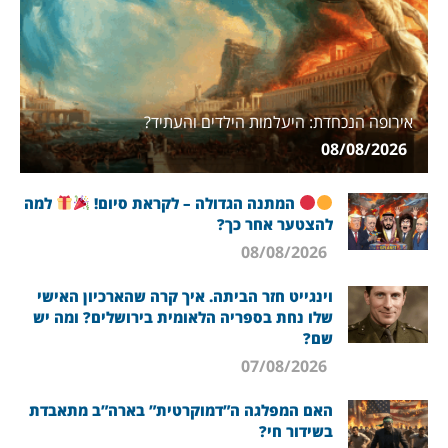
אירופה הנכחדת: היעלמות הילדים והעתיד?
08/08/2026
המתנה הגדולה – לקראת סיום!
למה
להצטער אחר כך?
08/08/2026
וינגייט חזר הביתה. איך קרה שהארכיון האישי
שלו נחת בספריה הלאומית בירושלים? ומה יש
שם?
07/08/2026
האם המפלגה ה”דמוקרטית” בארה”ב מתאבדת
בשידור חי?