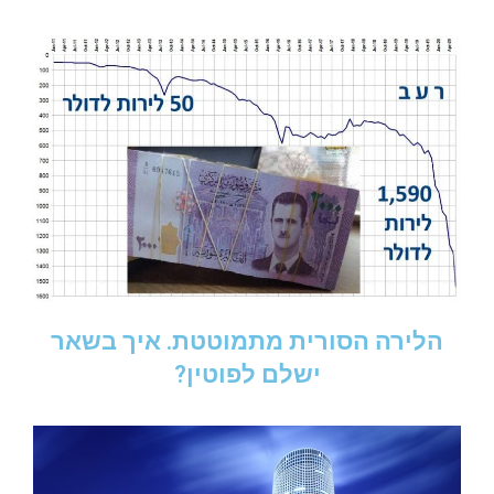
הלירה הסורית מתמוטטת. איך בשאר
ישלם לפוטין?