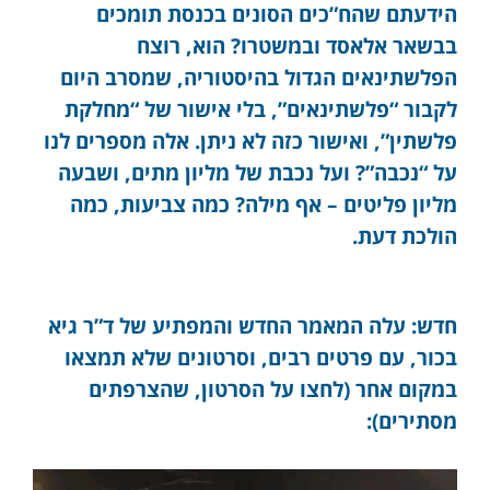
הידעתם שהח”כים הסונים בכנסת תומכים
בבשאר אלאסד ובמשטרו? הוא, רוצח
הפלשתינאים הגדול בהיסטוריה, שמסרב היום
לקבור “פלשתינאים”, בלי אישור של “מחלקת
פלשתין”, ואישור כזה לא ניתן. אלה מספרים לנו
על “נכבה”? ועל נכבת של מליון מתים, ושבעה
מליון פליטים – אף מילה? כמה צביעות, כמה
הולכת דעת.
חדש: עלה המאמר החדש והמפתיע של ד”ר גיא
בכור, עם פרטים רבים, וסרטונים שלא תמצאו
במקום אחר (לחצו על הסרטון, שהצרפתים
מסתירים):