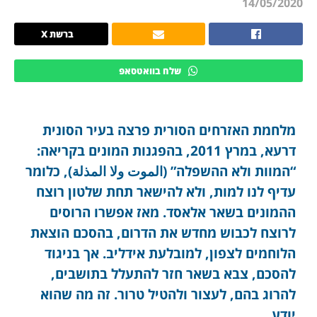
14/05/2020
ברשת X
שלח בוואטסאפ
מלחמת האזרחים הסורית פרצה בעיר הסונית
דרעא, במרץ 2011, בהפגנות המונים בקריאה:
“המוות ולא ההשפלה” (الموت ولا المذلة), כלומר
עדיף לנו למות, ולא להישאר תחת שלטון רוצח
ההמונים בשאר אלאסד. מאז אפשרו הרוסים
לרוצח לכבוש מחדש את הדרום, בהסכם הוצאת
הלוחמים לצפון, למובלעת אידליב. אך בניגוד
להסכם, צבא בשאר חזר להתעלל בתושבים,
להרוג בהם, לעצור ולהטיל טרור. זה מה שהוא
יודע.