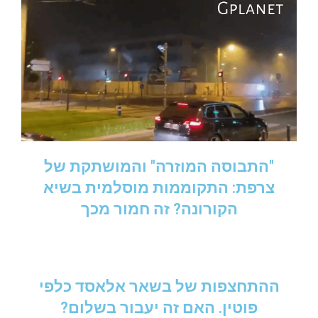
"התבוסה המוזרה" והמושתקת של
צרפת: התקוממות מוסלמית בשיא
הקורונה? זה חמור מכך
ההתחצפות של בשאר אלאסד כלפי
פוטין. האם זה יעבור בשלום?