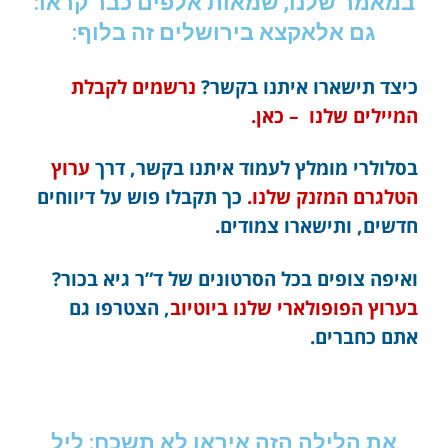
במאמר שלנו, שמאות אלפים כבר קראו:
גם אלאקצא בירושלים זה בלוף:
כיצד תישארו איתנו בקשר?
נרשמים לקבלת
המיילים שלנו – כאן.
בסלולרי מומלץ לעמוד איתנו בקשר, דרך
ערוץ
הטלגרם המזנק שלנו.
כך תקבלו פוש על דיווחים
חדשים, ותישארו צמודים.
ואיפה צופים בכל הסרטונים של ד”ר גיא בכור?
בערוץ הפופולארי שלנו ביוטיוב
, הצטרפו גם
אתם כחברים.
את הלילה הזה איראן לא תשכח: ליל