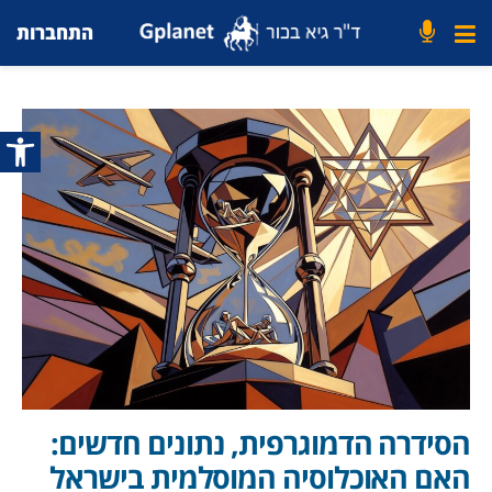
התחברות
פתח סרג
הסידרה הדמוגרפית, נתונים חדשים:
האם האוכלוסיה המוסלמית בישראל