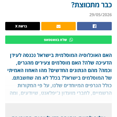
כבר מתכווצת?
29/05/2026
ברשת X
שלח בוואטסאפ
האם האוכלוסיה המוסלמית בישראל נכנסה לעידן
הדעיכה שלה? האם מוסלמים צעירים מהגרים,
וכמה? מהם הנתונים החדשים? מהו האחוז האמיתי
של המוסלמים בישראל? בכלל לא מה שחשבתם.
כולל הגרפים המיוחדים שלנו, על פי המקורות
הרשמיים, לחברי מועדון ג'יפלאנט, שיודעים, ומה
שקורה אצלנו הוא הפוך למתרחש במערב. וכמה
תמנה אוכלוסיית היהודים בישראל בקרוב?