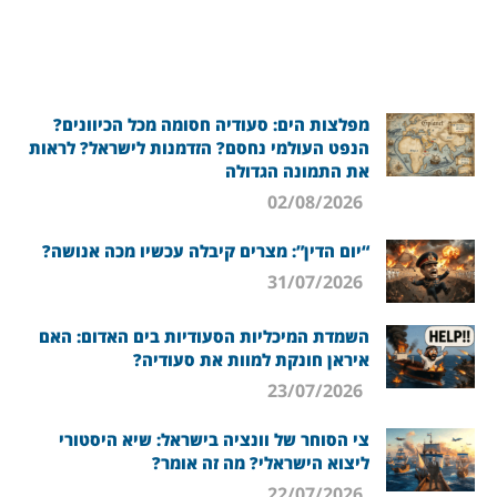
מפלצות הים: סעודיה חסומה מכל הכיוונים?
הנפט העולמי נחסם? הזדמנות לישראל? לראות
את התמונה הגדולה
02/08/2026
“יום הדין”: מצרים קיבלה עכשיו מכה אנושה?
31/07/2026
השמדת המיכליות הסעודיות בים האדום: האם
איראן חונקת למוות את סעודיה?
23/07/2026
צי הסוחר של וונציה בישראל: שיא היסטורי
ליצוא הישראלי? מה זה אומר?
22/07/2026