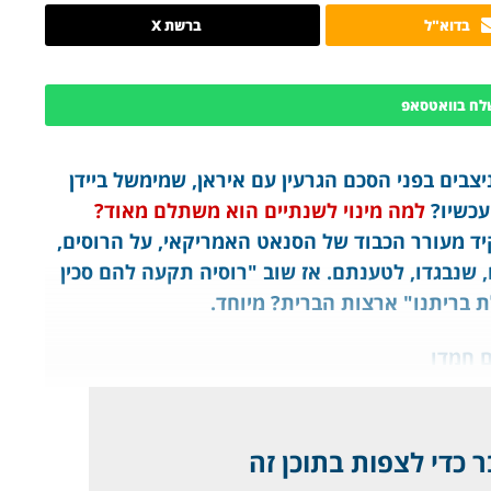
בדוא"ל
ברשת X
לח בוואטסאפ
בים בפני הסכם הגרעין עם איראן, שמימשל ביידן
עכשיו?
למה מינוי לשנתיים הוא משתלם מאוד?
 מעורר הכבוד של הסנאט האמריקאי, על הרוסים,
 שנבגדו, לטענתם. אז שוב "רוסיה תקעה להם סכין
ת בריתנו" ארצות הברית? מיוחד.
ם חמדו
 כדי לצפות בתוכן זה