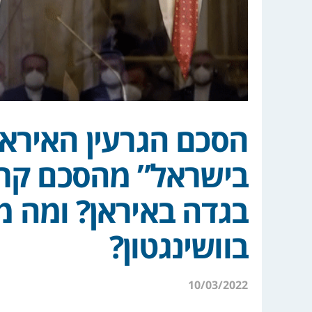
הסכם הגרעין האירא
בישראל” מהסכם קרו
בגדה באיראן? ומה 
בוושינגטון?
10/03/2022