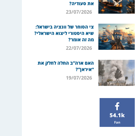
את סעודיה?
23/07/2026
צי הסוחר של וונציה בישראל:
שיא היסטורי ליצוא הישראלי?
מה זה אומר?
22/07/2026
האם ארה”ב החלה לחלק את
“איראן”?
19/07/2026
54.1k
Fan