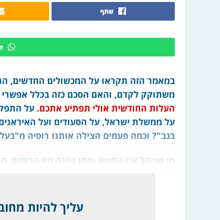
שתף
ש
במאמר הזה תקראו על המכשולים החדשים, הניצ
משתוקק לקדם, והאם הסכם כזה בכלל אפשרי 
העלות החודשית אולי תפתיע אתכם.
על התפקיד
על ממשלת ישראל, על הסעודים ועל האיראנים,
בגב"? וכמה פעמים הצילה אותנו רוסיה מ"בעל
מי שניהל את המשא ומתן בוינה היו הרוסים. ה
עליך להיות מחובר