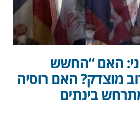
ני: האם “החשש
ב מוצדק? האם רוסיה
מתרחש בינתים