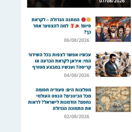
07/08/2026
המתנה הגדולה – לקראת
סיום!
למה להצטער אחר
כך?
06/08/2026
עכשיו אפשר לצפות בכל השידור
החי: איראן לקראת הכרעה או
קריסה? ועכשיו במבצע מטורף
04/08/2026
מפלצות הים: סעודיה חסומה
מכל הכיוונים? הנפט העולמי
נחסם? הזדמנות לישראל? לראות
את התמונה הגדולה
02/08/2026