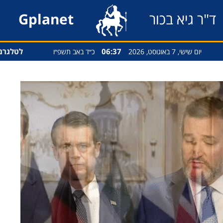
ד"ר גיא בכור
Gplanet
06:37
לטלגרם
יום שישי, 7 באוגוסט, 2026
כ״ד באב תשפ״ו