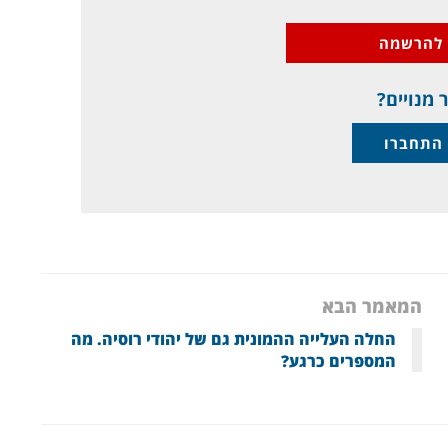
להרשמה
 מנויים?
התחברו
המאמר הבא
החלה העלייה ההמונית גם של יהודי רוסיה. מה
המספרים כרגע?