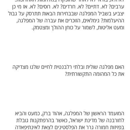
ערבים? לא. דתיים? לא. חרדים? לא. רוסים? לא. אז מי כן
יצביע בשביל המפלגה שבבחירות הבאות תתרסק על גבול
ההיעלמות? גימלאים, הזוכרים את עברה של המפלגה,
ומעט אליטות, לשמור על כוחן ההולך ומצטמק.
האם מפלגה שולית ובלתי רלבנטית לחיים שלנו מצדיקה
את כל המהומה התקשורתית?
המועמד הראשון של המפלגה, אהוד ברק, כמעט והביא
לחורבנה של מדינת ישראל, כאשר בהרפתקנות גובלת
בפזיזות חמורה גרר את הפלסטינים לצאת לאינתיפאדה