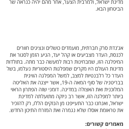
מדינת ישראל, ולמרבית הצער, אחר מהם יהיה כנראה שר
הביטחון הבא.
אג’נדת סרק חברתית, מועמדים כושלים ונציגים חוורים
לכנסת, העדר מצביעים או קהל יעד, הגיע הזמן לסגור את
המיפלגה הזו, שמבחינות רבות למעשה כבר מתה. בתולדות
מדינות העולם היו מקרים שמפלגות היסטוריות נעלמו, בשל
העדר כל רלבנטיות למצב, למשל המפלגה הוויגית
בבריטניה של סוף המאה ה-19, אשר ייצגה את האליטה
המלוכנית ואת האצולה במדינה. דומני שזה הפתרון הראוי
ביותר למפלגה הזו, אשר רב ניזקה מתועלתה למדינת
ישראל, ואנחנו כבר התעייפנו מן הנזקים הללו, רק להזכיר
את טראומת אוסלו שלא נגמרה ואת המזרח התיכון החדש.
מאמרים קשורים: