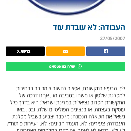
העבודה: לא עובדת עוד
27/05/2007
ברשת X
שלח בוואטסאפ
לפי הרעש בתקשורת, אפשר לחשוב שמדובר בבחירות
למפלגת שלטון או משהו בסביבה הזו, אך זו דרכה של
התקשורת הפרובינציאלית במדינת ישראל: היא בדרך כלל
עוסקת בעצמה, או בנציגים הפוליטיים שלה. ובכן, בואו
נשאל את השאלה הנכונה: מי כבר יצביע בשביל מפלגת
העבודה? צעירים? לא. מעמד הבינים? לא. “עיירות פיתוח”?
לא ולא, בודאי לא לאחר שהופקרו במלחמות האחרונות.