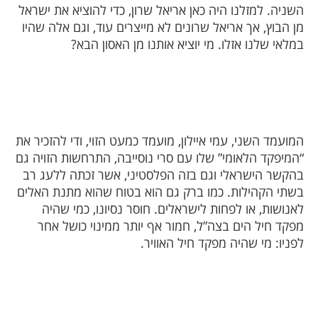
השניה. למזלנו היה כאן אריאל שרון, כדי להוציא את ישראל
מן הבוץ, אך אריאל שרונים לא מייצרים עוד, וגם אלה שהיו
במלאי שלנו אזלו. מי יוציא אותנו מן האסון הבא?
המועמד השני, עמי איילון, מועמד כמעט הזוי, ודי להזכיר את
“המיפקד הלאומי” שלו עם סרי נוסייבה, התרחשות הזויה גם
בהקשר הישראלי וגם בזה הפלסטיני, אשר זכתה ללעג רב
בשתי הקהילות. כמו ברק גם הוא בטוח שהוא מתנת האלים
לאנושות, או לפחות לישראלים. חוסר נסיונו, כמי שהיה
מפקד חיל הים בצה”ל, חמור אף יותר ממינוי כושל אחר
לפניו: מי שהיה מפקד חיל האוויר.