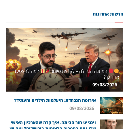
חדשות אחרונות
המתנה הגדולה – לקראת סיום!
למה להצטער
אחר כך?
09/08/2026
אירופה הנכחדת: היעלמות הילדים והעתיד?
09/08/2026
וינגייט חזר הביתה. איך קרה שהארכיון האישי
שלו נחת בספריה הלאומית בירושלים? ומה יש