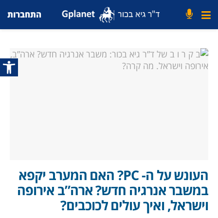
התחברות
פתח סרג
העונש על ה- PC? האם המערב יקפא
במשבר אנרגיה חדש? ארה”ב אירופה
וישראל, ואיך עולים לכוכבים?