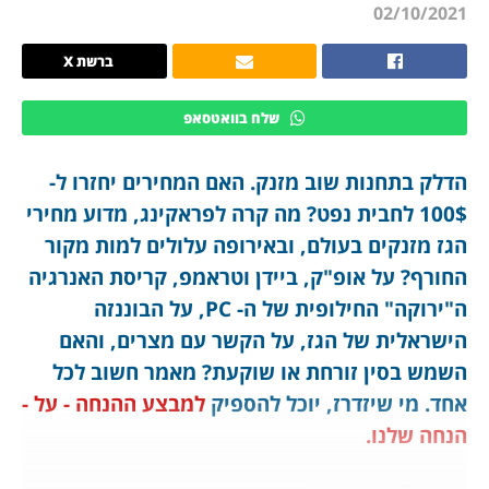
02/10/2021
ברשת X
שלח בוואטסאפ
הדלק בתחנות שוב מזנק. האם המחירים יחזרו ל-
100$ לחבית נפט? מה קרה לפראקינג, מדוע מחירי
הגז מזנקים בעולם, ובאירופה עלולים למות מקור
החורף? על אופ"ק, ביידן וטראמפ, קריסת האנרגיה
ה"ירוקה" החילופית של ה- PC, על הבוננזה
הישראלית של הגז, על הקשר עם מצרים, והאם
השמש בסין זורחת או שוקעת? מאמר חשוב לכל
אחד. מי שיזדרז, יוכל להספיק
למבצע ההנחה - על -
הנחה שלנו.