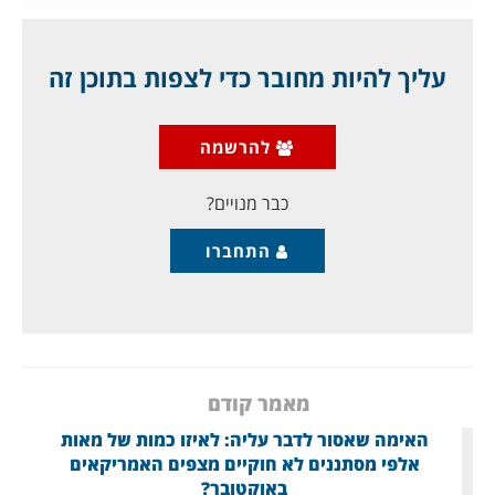
מאת ד"ר גיא בכור
1
עליך להיות מחובר כדי לצפות בתוכן זה
מעגל שטני אירופי:
להרשמה
עם תחילת ההתאוששות ממשבר הקורונה, העסקים
באירופה
כבר מנויים?
התחברו
מאמר קודם
האימה שאסור לדבר עליה: לאיזו כמות של מאות
אלפי מסתננים לא חוקיים מצפים האמריקאים
באוקטובר?