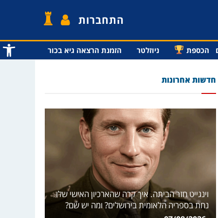
התחברות
פתח סרג
הכספת
ניוזלטר
הזמנת הרצאה גיא בכור
חדשות אחרונות
וינגייט חזר הביתה. איך קרה שהארכיון האישי שלו
נחת בספריה הלאומית בירושלים? ומה יש שם?