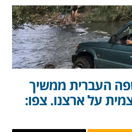
שפה העברית ממשיך
מית על ארצנו. צפו: