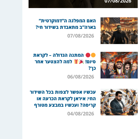
07/08/2026
האם המפלגה ה”דמוקרטית”
בארה”ב מתאבדת בשידור חי?
07/08/2026
המתנה הגדולה – לקראת
סיום!
למה להצטער אחר
כך?
06/08/2026
עכשיו אפשר לצפות בכל השידור
החי: איראן לקראת הכרעה או
קריסה? ועכשיו במבצע מטורף
04/08/2026