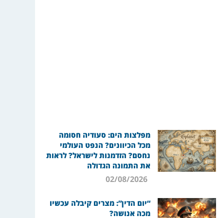
מפלצות הים: סעודיה חסומה
מכל הכיוונים? הנפט העולמי
נחסם? הזדמנות לישראל? לראות
את התמונה הגדולה
02/08/2026
“יום הדין”: מצרים קיבלה עכשיו
מכה אנושה?