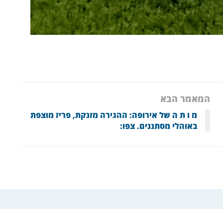
המאמר הבא
מ ו ת ה של אירופה: ההגירה מזנקת, פריז מוצפת
באוהלי מסתננים. צפו: