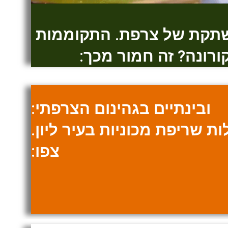
שתקת של צרפת. התקוממות
רונה? זה חמור מכך:
ובינתיים בגהינום הצרפתי:
ת שריפת מכוניות בעיר ליון.
צפו: