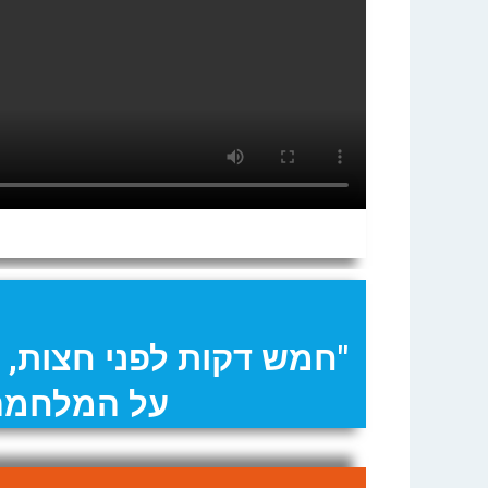
"חמש דקות לפני חצות, 
על המלחמה