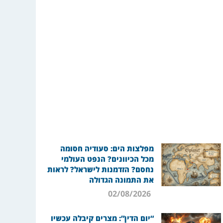
מפלצות הים: סעודיה חסומה
מכל הכיוונים? הנפט העולמי
נחסם? הזדמנות לישראל? לראות
את התמונה הגדולה
02/08/2026
“יום הדין”: מצרים קיבלה עכשיו