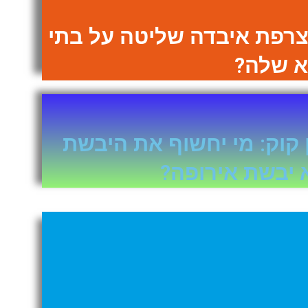
צרפת איבדה שליטה על בתי
 שלה?
קוק: מי יחשוף את היבשת
 יבשת אירופה?