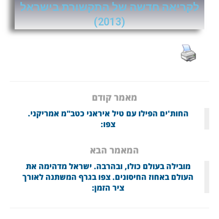
לקריאה חדשה של התקשורת בישראל
(2013)
מאמר קודם
החות'ים הפילו עם טיל איראני כטב"מ אמריקני.
צפו:
המאמר הבא
מובילה בעולם כולו, ובהרבה. ישראל מדהימה את
העולם באחוז החיסונים. צפו בגרף המשתנה לאורך
ציר הזמן: