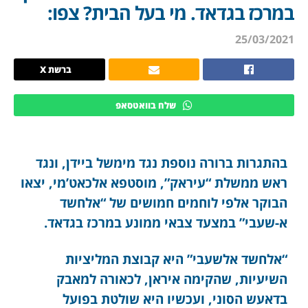
במרכז בגדאד. מי בעל הבית? צפו:
25/03/2021
ברשת X
שלח בוואטסאפ
בהתגרות ברורה נוספת נגד מימשל ביידן, ונגד
ראש ממשלת “עיראק”, מוסטפא אלכאט’מי, יצאו
הבוקר אלפי לוחמים חמושים של “אלחשד
א-שעבי” במצעד צבאי ממונע במרכז בגדאד.
“אלחשד אלשעבי” היא קבוצת המליציות
השיעיות, שהקימה איראן, לכאורה למאבק
בדאעש הסוני, ועכשיו היא שולטת בפועל