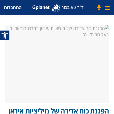
התחברות
פתח סרג
הפגנת כוח אדירה של מיליציות איראן