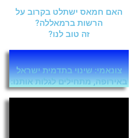
האם חמאס ישתלט בקרוב על
הרשות ברמאללה?
זה טוב לנו?
צונאמי: שינוי בתדמית ישראל
באירופה, מתחילים לגלות אותנו: