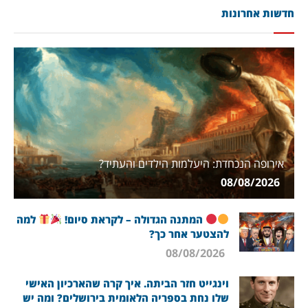
חדשות אחרונות
אירופה הנכחדת: היעלמות הילדים והעתיד?
08/08/2026
המתנה הגדולה – לקראת סיום!
למה
להצטער אחר כך?
08/08/2026
וינגייט חזר הביתה. איך קרה שהארכיון האישי
שלו נחת בספריה הלאומית בירושלים? ומה יש