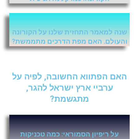
שנה למאמר התחזית שלנו על הקורונה
והעולם. האם מפת הדרכים מתממשת?
האם הפתווא החשובה, לפיה על
ערביי ארץ ישראל להגר,
מתגשמת?
על ריפיון הסמוראי: כמה טכניקות