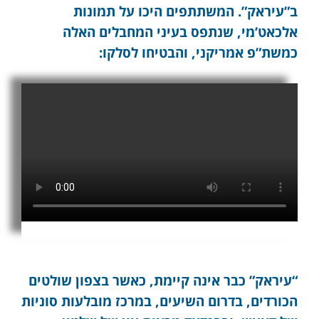
ב”עיראק”. המשתתפים היכו על תמונות
אלכאט’מי, שנתפס בעיני המחבלים האלה
כמשת”פ אמריקני, והבטיחו לסלקו:
“עיראק” כבר אינה קיימת, כאשר בצפון שולטים
הכורדים, בדרום השיעים, במרכז מובלעות סוניות