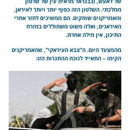
של דאעש, ובבגדאד מראית עין של שלטון
ממלכתי. השלטון הזה כפוף יותר ויותר לאיראן,
והאמריקנים שותקים. הם ממשיכים לחזר אחרי
האיראנים, ואלה פשוט משתוללים במזרח
התיכון, אין מילה אחרת.
מהמצעד היום. ה”צבא העיראקי”, שהאמריקנים
הקימו – התאייד לנוכח ההתגרות הזו: