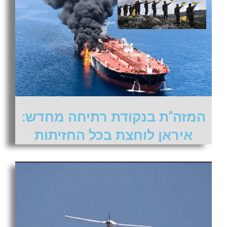
המזה"ת בנקודת רתיחה מחדש:
איראן לוחצת בכל החזיתות