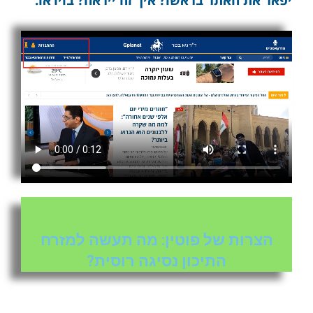
הצרות של פוטין: מה תעשה למזרח
התיכון נסיגה רוסית?